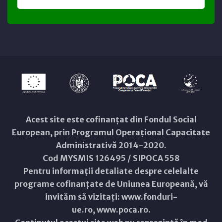
Acest site este cofinanțat din Fondul Social
European, prin Programul Operațional Capacitate
Administrativă 2014-2020.
Cod MYSMIS 126495 / SIPOCA 558
Pentru informații detaliate despre celelalte
programe cofinanțate de Uniunea Europeană, vă
invităm să vizitați:
www.fonduri-
ue.ro
,
www.poca.ro
.