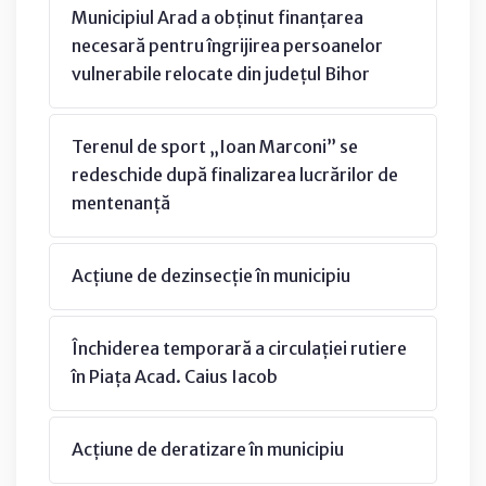
Municipiul Arad a obținut finanțarea
necesară pentru îngrijirea persoanelor
vulnerabile relocate din județul Bihor
Terenul de sport „Ioan Marconi” se
redeschide după finalizarea lucrărilor de
mentenanță
Acțiune de dezinsecție în municipiu
Închiderea temporară a circulației rutiere
în Piața Acad. Caius Iacob
Acțiune de deratizare în municipiu