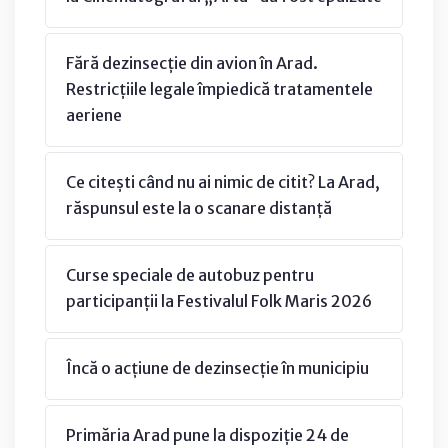
Fără dezinsecție din avion în Arad.
Restricțiile legale împiedică tratamentele
aeriene
Ce citești când nu ai nimic de citit? La Arad,
răspunsul este la o scanare distanță
Curse speciale de autobuz pentru
participanții la Festivalul Folk Maris 2026
Încă o acțiune de dezinsecție în municipiu
Primăria Arad pune la dispoziție 24 de