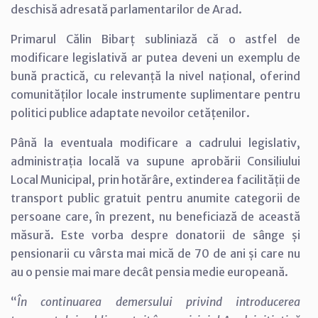
deschisă adresată parlamentarilor de Arad.
Primarul Călin Bibarț subliniază că o astfel de
modificare legislativă ar putea deveni un exemplu de
bună practică, cu relevanță la nivel național, oferind
comunităților locale instrumente suplimentare pentru
politici publice adaptate nevoilor cetățenilor.
Până la eventuala modificare a cadrului legislativ,
administrația locală va supune aprobării Consiliului
Local Municipal, prin hotărâre, extinderea facilității de
transport public gratuit pentru anumite categorii de
persoane care, în prezent, nu beneficiază de această
măsură. Este vorba despre donatorii de sânge și
pensionarii cu vârsta mai mică de 70 de ani și care nu
au o pensie mai mare decât pensia medie europeană.
“
În continuarea demersului privind introducerea