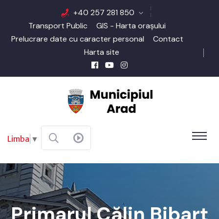
+40 257 281 850
Transport Public
GIS - Harta orașului
Prelucrare date cu caracter personal
Contact
Harta site
Limba
▼
Primarul Călin Bibarț