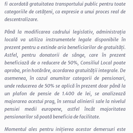
fi acordată gratuitatea transportului public pentru toate
categoriile de cetățeni, ca expresie a unui proces real de
descentralizare.
Până la modificarea cadrului legislativ, administrația
locală va utiliza instrumentele legale disponibile în
prezent pentru a extinde aria beneficiarilor de gratuități.
Astfel, pentru donatorii de sânge, care în prezent
beneficiază de o reducere de 50%, Consiliul Local poate
aproba, prin hotărâre, acordarea gratuității integrale. De
asemenea, în cazul anumitor categorii de pensionari,
unde reducerea de 50% se aplică în prezent doar până la
un plafon de pensie de 1.400 de lei, se analizează
majorarea acestui prag, în sensul alinierii sale la nivelul
pensiei medii europene, astfel încât majoritatea
pensionarilor să poată beneficia de facilitate.
Momentul ales pentru inițierea acestor demersuri este