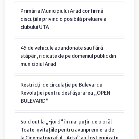
Primăria Municipiului Arad confirmă
discuțiile privind o posibilă preluare a
clubului UTA
45 de vehicule abandonate sau fără
stăpân, ridicate de pe domeniul public din
municipiul Arad
Restricții de circulație pe Bulevardul
Revoluției pentru desfășurarea „OPEN
BULEVARD”
Sold out la „Fjord” în mai puțin de o oră!
Toate invitațiile pentru avanpremiera de
la Cinematograful „Arta” au fost epuizate