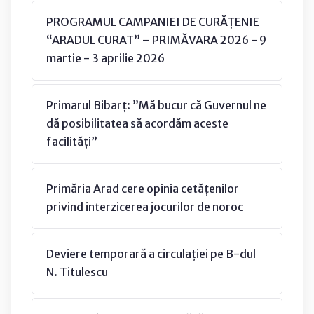
PROGRAMUL CAMPANIEI DE CURĂȚENIE
“ARADUL CURAT” – PRIMĂVARA 2026 - 9
martie - 3 aprilie 2026
Primarul Bibarț: ”Mă bucur că Guvernul ne
dă posibilitatea să acordăm aceste
facilități”
Primăria Arad cere opinia cetățenilor
privind interzicerea jocurilor de noroc
Deviere temporară a circulației pe B-dul
N. Titulescu