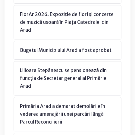
FlorAr 2026. Expoziție de flori și concerte
de muzică ușoară în Piața Catedralei din
Arad
Bugetul Municipiului Arad a fost aprobat
Lilioara Stepănescu se pensionează din
funcția de Secretar general al Primăriei
Arad
Primăria Arad a demarat demolările în
vederea amenajării unei parcări lângă
Parcul Reconcilierii