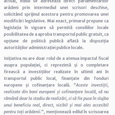
actual, edilul se adresează direct parlamentarilor
arădeni prin intermediul unei scrisori deschise,
solicitând sprijinul acestora pentru promovarea unei
modificări legislative. Mai exact, primarul propune ca
legislația în vigoare să permită consiliilor locale
posibilitatea de a aproba transportul public gratuit, ca
opțiune de politică publică aflată la dispoziția
autorităților administrației publice locale.
Inițiativa nu are doar rolul de a atenua impactul fiscal
asupra populației, ci reprezintă și o completare
firească a investițiilor realizate în ultimii ani în
transportul public local, finanțate din fonduri
europene și cofinanțare locală. “
Aceste investiții,
realizate din bani europeni și cofinanțare locală, să nu
rămână doar la stadiu de realizări, ci să fie puse în slujba
unui beneficiu real, direct, vizibil și mai ales accesibil
pentru toți arădenii.
”, menționează edilul în scrisoarea