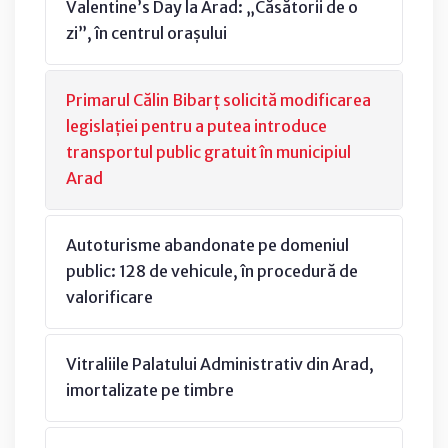
Valentine’s Day la Arad: „Căsătorii de o
zi”, în centrul orașului
Primarul Călin Bibarț solicită modificarea
legislației pentru a putea introduce
transportul public gratuit în municipiul
Arad
Autoturisme abandonate pe domeniul
public: 128 de vehicule, în procedură de
valorificare
Vitraliile Palatului Administrativ din Arad,
imortalizate pe timbre