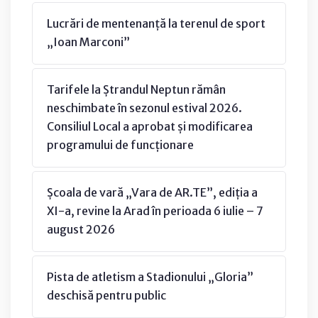
Lucrări de mentenanță la terenul de sport
„Ioan Marconi”
Tarifele la Ștrandul Neptun rămân
neschimbate în sezonul estival 2026.
Consiliul Local a aprobat și modificarea
programului de funcționare
Școala de vară „Vara de AR.TE”, ediția a
XI-a, revine la Arad în perioada 6 iulie – 7
august 2026
Pista de atletism a Stadionului „Gloria”
deschisă pentru public