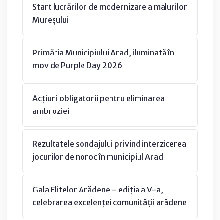
Start lucrărilor de modernizare a malurilor
Mureșului
Primăria Municipiului Arad, iluminată în
mov de Purple Day 2026
Acțiuni obligatorii pentru eliminarea
ambroziei
Rezultatele sondajului privind interzicerea
jocurilor de noroc în municipiul Arad
Gala Elitelor Arădene – ediția a V-a,
celebrarea excelenței comunității arădene