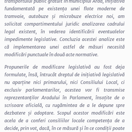
transportului public gratuit în municipiul Arad, inițiativă
fundamentată pe existența unei flote moderne de
tramvaie, autobuze și microbuze electrice noi, am
solicitat compartimentului juridic analizarea cadrului
legal existent, în vederea identificării eventualelor
impedimente legislative. Concluzia acestei analize este
că implementarea unei astfel de măsuri necesită
modificări punctuale în două acte normative.
Propunerile de modificare legislativă au fost deja
formulate, însă, întrucât dreptul de inițiativă legislativă
nu aparține nici primarului, nici Consiliului Local, ci
exclusiv parlamentarilor, acestea vor fi transmise
reprezentanților Aradului în Parlament, însoțite de o
scrisoare oficială, cu rugămintea de a le depune spre
dezbatere și adoptare. Scopul acestor modificări este
acela de a conferi consiliilor locale competența de a
decide, prin vot, dacă, în ce măsură și în ce condiții poate