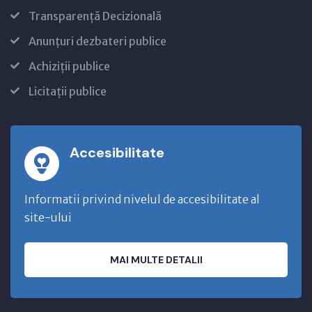
Transparență Decizională
Anunțuri dezbateri publice
Achiziții publice
Licitații publice
Accesibilitate
Informatii privind nivelul de accesibilitate al
site-ului
MAI MULTE DETALII