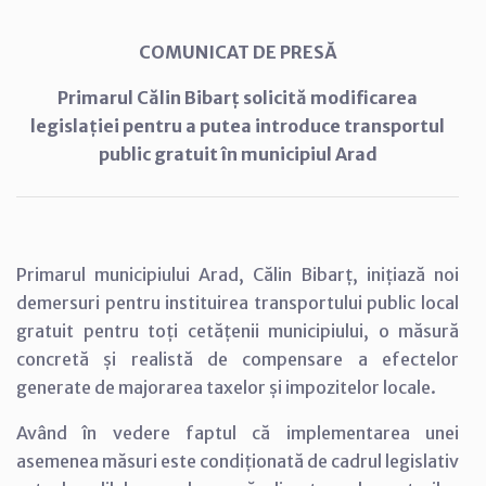
COMUNICAT DE PRESĂ
Primarul Călin Bibarț solicită modificarea
legislației pentru a putea introduce transportul
public gratuit în municipiul Arad
Primarul municipiului Arad, Călin Bibarț, inițiază noi
demersuri pentru instituirea transportului public local
gratuit pentru toți cetățenii municipiului, o măsură
concretă și realistă de compensare a efectelor
generate de majorarea taxelor și impozitelor locale.
Având în vedere faptul că implementarea unei
asemenea măsuri este condiționată de cadrul legislativ