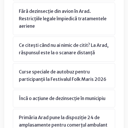
Fără dezinsecție din avion în Arad.
Restricțiile legale împiedică tratamentele
aeriene
Ce citești când nu ai nimic de citit? La Arad,
răspunsul este la o scanare distanță
Curse speciale de autobuz pentru
participanții la Festivalul Folk Maris 2026
Încă o acțiune de dezinsecție în municipiu
Primăria Arad pune la dispoziție 24 de
amplasamente pentru comerțul ambulant