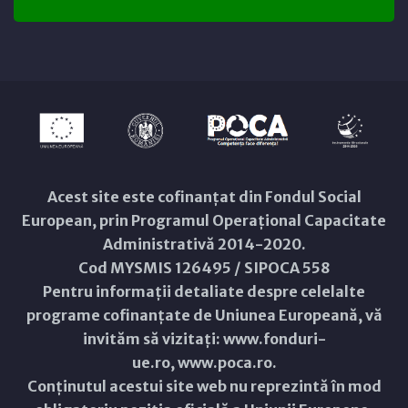
Acest site este cofinanțat din Fondul Social
European, prin Programul Operațional Capacitate
Administrativă 2014-2020.
Cod MYSMIS 126495 / SIPOCA 558
Pentru informații detaliate despre celelalte
programe cofinanțate de Uniunea Europeană, vă
invităm să vizitați:
www.fonduri-
ue.ro
,
www.poca.ro
.
Conținutul acestui site web nu reprezintă în mod