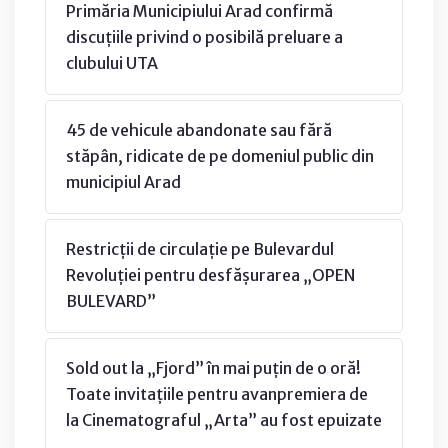
Primăria Municipiului Arad confirmă
discuțiile privind o posibilă preluare a
clubului UTA
45 de vehicule abandonate sau fără
stăpân, ridicate de pe domeniul public din
municipiul Arad
Restricții de circulație pe Bulevardul
Revoluției pentru desfășurarea „OPEN
BULEVARD”
Sold out la „Fjord” în mai puțin de o oră!
Toate invitațiile pentru avanpremiera de
la Cinematograful „Arta” au fost epuizate