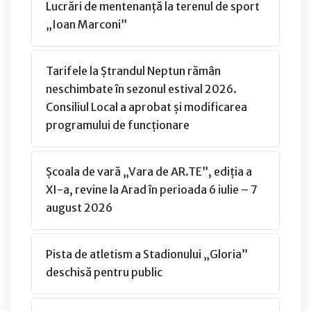
Lucrări de mentenanță la terenul de sport
„Ioan Marconi”
Tarifele la Ștrandul Neptun rămân
neschimbate în sezonul estival 2026.
Consiliul Local a aprobat și modificarea
programului de funcționare
Școala de vară „Vara de AR.TE”, ediția a
XI-a, revine la Arad în perioada 6 iulie – 7
august 2026
Pista de atletism a Stadionului „Gloria”
deschisă pentru public