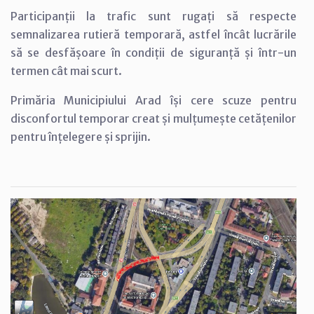
Participanții la trafic sunt rugați să respecte
semnalizarea rutieră temporară, astfel încât lucrările
să se desfășoare în condiții de siguranță și într-un
termen cât mai scurt.
Primăria Municipiului Arad își cere scuze pentru
disconfortul temporar creat și mulțumește cetățenilor
pentru înțelegere și sprijin.