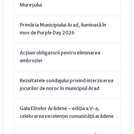
Mureșului
Primăria Municipiului Arad, iluminată în
mov de Purple Day 2026
Acțiuni obligatorii pentru eliminarea
ambroziei
Rezultatele sondajului privind interzicerea
jocurilor de noroc în municipiul Arad
Gala Elitelor Arădene – ediția a V-a,
celebrarea excelenței comunității arădene