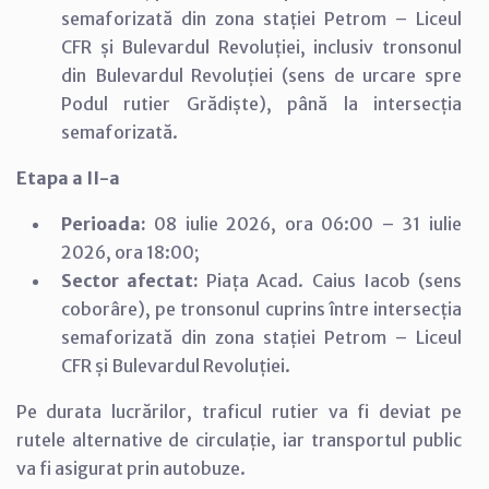
semaforizată din zona stației Petrom – Liceul
CFR și Bulevardul Revoluției, inclusiv tronsonul
din Bulevardul Revoluției (sens de urcare spre
Podul rutier Grădiște), până la intersecția
semaforizată.
Etapa a II-a
Perioada:
08 iulie 2026, ora 06:00 – 31 iulie
2026, ora 18:00;
Sector afectat:
Piața Acad. Caius Iacob (sens
coborâre), pe tronsonul cuprins între intersecția
semaforizată din zona stației Petrom – Liceul
CFR și Bulevardul Revoluției.
Pe durata lucrărilor, traficul rutier va fi deviat pe
rutele alternative de circulație, iar transportul public
va fi asigurat prin autobuze.