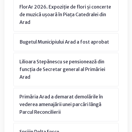
FlorAr 2026. Expoziție de flori și concerte
de muzică ușoară în Piața Catedralei din
Arad
Bugetul Municipiului Arad a fost aprobat
Lilioara Stepănescu se pensionează din
funcția de Secretar general al Primăriei
Arad
Primăria Arad a demarat demolările în
vederea amenajării unei parcări lângă
Parcul Reconcilierii
Sprijin Delta Force