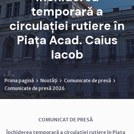
temporară a
circulației rutiere în
Piața Acad. Caius
Iacob
Prima pagină
Noutăți
Comunicate de presă
Comunicate de presă 2026
COMUNICAT DE PRESĂ
Închiderea temporară a circulației rutiere în
Piața