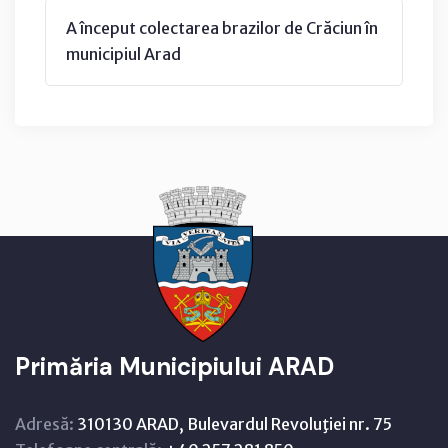
A început colectarea brazilor de Crăciun în
municipiul Arad
Primăria Municipiului ARAD
Adresă:
310130 ARAD, Bulevardul Revoluţiei nr. 75