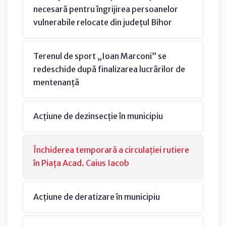
necesară pentru îngrijirea persoanelor
vulnerabile relocate din județul Bihor
Terenul de sport „Ioan Marconi” se
redeschide după finalizarea lucrărilor de
mentenanță
Acțiune de dezinsecție în municipiu
Închiderea temporară a circulației rutiere
în Piața Acad. Caius Iacob
Acțiune de deratizare în municipiu