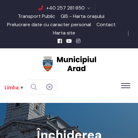
+40 257 281 850
Transport Public
GIS - Harta orașului
Prelucrare date cu caracter personal
Contact
Harta site
Limba
▼
Închiderea