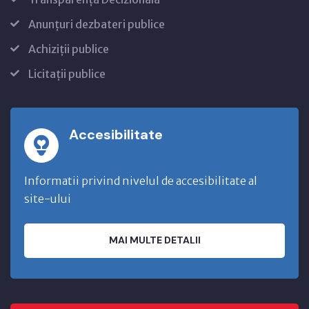
Anunțuri dezbateri publice
Achiziții publice
Licitații publice
Accesibilitate
Informatii privind nivelul de accesibilitate al
site-ului
MAI MULTE DETALII