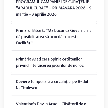
PROGRAMUL CAMPANIEI DE CURĂȚENIE
“ARADUL CURAT” – PRIMĂVARA 2026 - 9
martie - 3 aprilie 2026
Primarul Bibarț: ”Mă bucur că Guvernul ne
dă posibilitatea să acordăm aceste
facilități”
Primăria Arad cere opinia cetățenilor
privind interzicerea jocurilor de noroc
Deviere temporară a circulației pe B-dul
N. Titulescu
Valentine’s Day la Arad: „Căsătorii de o