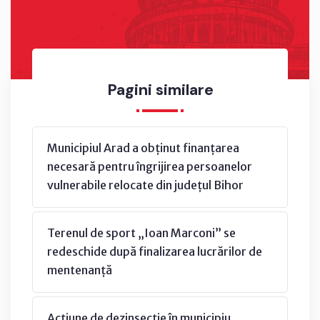
Pagini similare
Municipiul Arad a obținut finanțarea
necesară pentru îngrijirea persoanelor
vulnerabile relocate din județul Bihor
Terenul de sport „Ioan Marconi” se
redeschide după finalizarea lucrărilor de
mentenanță
Acțiune de dezinsecție în municipiu