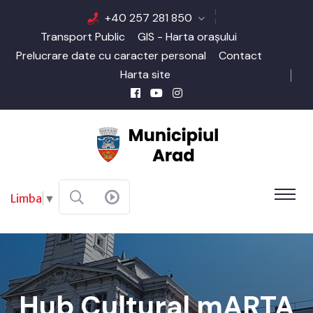
+40 257 281 850
Transport Public
GIS - Harta orașului
Prelucrare date cu caracter personal
Contact
Harta site
Limba
▼
Hub Cultural mARTA