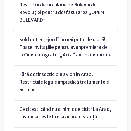
Restricții de circulație pe Bulevardul
Revoluției pentru desfășurarea „OPEN
BULEVARD”
Sold out la „Fjord” în mai puțin de o oră!
Toate invitațiile pentru avanpremiera de
la Cinematograful „Arta” au fost epuizate
Fără dezinsecție din avion în Arad.
Restricțiile legale împiedică tratamentele
aeriene
Ce citești când nu ai nimic de citit? La Arad,
răspunsul este la o scanare distanță