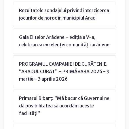
Rezultatele sondajului privind interzicerea
jocurilor de noroc în municipiul Arad
Gala Elitelor Arădene – ediția a V-a,
celebrarea excelenței comunității arădene
PROGRAMUL CAMPANIEI DE CURĂȚENIE
“ARADUL CURAT” – PRIMĂVARA 2026 - 9
martie - 3 aprilie 2026
Primarul Bibarț: ”Mă bucur că Guvernul ne
dă posibilitatea să acordăm aceste
facilități”