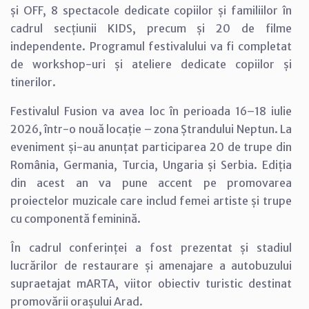
și OFF, 8 spectacole dedicate copiilor și familiilor în
cadrul secțiunii KIDS, precum și 20 de filme
independente. Programul festivalului va fi completat
de workshop-uri și ateliere dedicate copiilor și
tinerilor.
Festivalul Fusion va avea loc în perioada 16–18 iulie
2026, într-o nouă locație – zona Ștrandului Neptun. La
eveniment și-au anunțat participarea 20 de trupe din
România, Germania, Turcia, Ungaria și Serbia. Ediția
din acest an va pune accent pe promovarea
proiectelor muzicale care includ femei artiste și trupe
cu componentă feminină.
În cadrul conferinței a fost prezentat și stadiul
lucrărilor de restaurare și amenajare a autobuzului
supraetajat mARTA, viitor obiectiv turistic destinat
promovării orașului Arad.