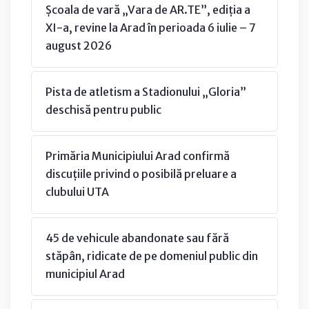
Școala de vară „Vara de AR.TE”, ediția a
XI-a, revine la Arad în perioada 6 iulie – 7
august 2026
Pista de atletism a Stadionului „Gloria”
deschisă pentru public
Primăria Municipiului Arad confirmă
discuțiile privind o posibilă preluare a
clubului UTA
45 de vehicule abandonate sau fără
stăpân, ridicate de pe domeniul public din
municipiul Arad