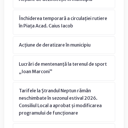
Închiderea temporară a circulației rutiere
în Piața Acad. Caius Iacob
Acțiune de deratizare în municipiu
Lucrări de mentenanță la terenul de sport
„Ioan Marconi”
Tarifele la Ștrandul Neptun rămân
neschimbate în sezonul estival 2026.
Consiliul Local a aprobat și modificarea
programului de funcționare