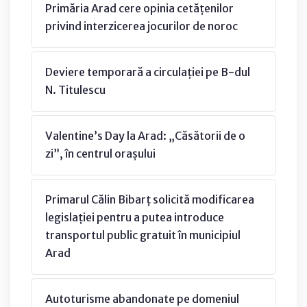
Primăria Arad cere opinia cetățenilor
privind interzicerea jocurilor de noroc
Deviere temporară a circulației pe B-dul
N. Titulescu
Valentine’s Day la Arad: „Căsătorii de o
zi”, în centrul orașului
Primarul Călin Bibarț solicită modificarea
legislației pentru a putea introduce
transportul public gratuit în municipiul
Arad
Autoturisme abandonate pe domeniul