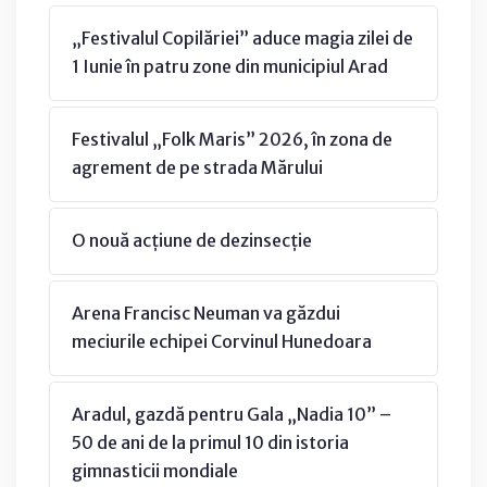
„Festivalul Copilăriei” aduce magia zilei de
1 Iunie în patru zone din municipiul Arad
Festivalul „Folk Maris” 2026, în zona de
agrement de pe strada Mărului
O nouă acțiune de dezinsecție
Arena Francisc Neuman va găzdui
meciurile echipei Corvinul Hunedoara
Aradul, gazdă pentru Gala „Nadia 10” –
50 de ani de la primul 10 din istoria
gimnasticii mondiale