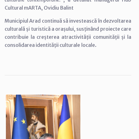
Cultural mARTA, Ovidiu Balint
Municipiul Arad continuă să investească în dezvoltarea
culturală și turistică a orașului, susținând proiecte care
contribuie la creșterea atractivității comunității și la
consolidarea identității culturale locale.