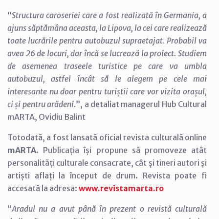
“
Structura caroseriei care a fost realizată în Germania, a
ajuns săptămâna aceasta, la Lipova, la cei care realizează
toate lucrările pentru autobuzul supraetajat. Probabil va
avea 26 de locuri, dar încă se lucrează la proiect. Studiem
de asemenea traseele turistice pe care va umbla
autobuzul, astfel încât să le alegem pe cele mai
interesante nu doar pentru turiștii care vor vizita orașul,
ci și pentru arădeni.
”, a detaliat managerul Hub Cultural
mARTA, Ovidiu Balint
Totodată, a fost lansată oficial revista culturală online
mARTA
. Publicația își propune să promoveze atât
personalități culturale consacrate, cât și tineri autori și
artiști aflați la început de drum. Revista poate fi
accesată la adresa:
www.revistamarta.ro
“
Aradul nu a avut până în prezent o revistă culturală