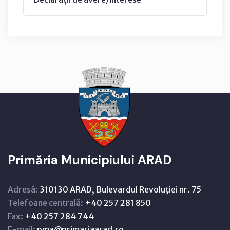
Primăria Municipiului ARAD
Adresă:
310130 ARAD, Bulevardul Revoluţiei nr. 75
Telefoane centrală:
+40 257 281 850
Fax:
+40 257 284 744
E-mail:
pma@primariaarad.ro