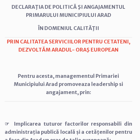
DECLARAŢIA DE POLITICĂ ŞI ANGAJAMENTUL
PRIMARULUI MUNICIPIULUI ARAD
ÎN DOMENIUL CALITĂŢII
PRIN CALITATEA SERVICIILOR PENTRU CETATENI,
DEZVOLTĂM ARADUL- ORAŞ EUROPEAN
Pentru acesta, managementul Primariei
Municipiului Arad promoveaza leadership si
angajament, prin:
☞ Implicarea tuturor factorilor responsabili din
administrația publică locală și a cetățenilor pentru
a face din Arad un oraș de talie europeană;