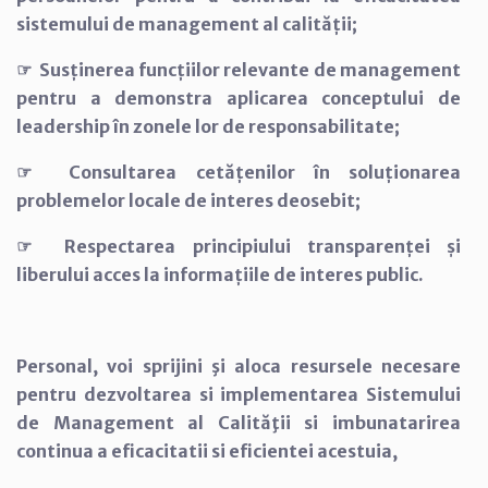
sistemului de management al calității;
☞ Susținerea funcțiilor relevante de management
pentru a demonstra aplicarea conceptului de
leadership în zonele lor de responsabilitate;
☞ Consultarea cetățenilor în soluționarea
problemelor locale de interes deosebit;
☞ Respectarea principiului transparenței și
liberului acces la informațiile de interes public.
Personal, voi sprijini şi aloca resursele necesare
pentru dezvoltarea si implementarea Sistemului
de Management al Calităţii si imbunatarirea
continua a eficacitatii si eficientei acestuia,