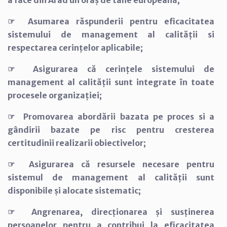
☞ Asumarea răspunderii pentru eficacitatea
sistemului de management al calității si
respectarea cerințelor aplicabile;
☞ Asigurarea că cerințele sistemului de
management al calității sunt integrate în toate
procesele organizației;
☞ Promovarea abordării bazata pe proces si a
gândirii bazate pe risc pentru cresterea
certitudinii realizarii obiectivelor;
☞ Asigurarea că resursele necesare pentru
sistemul de management al calității sunt
disponibile și alocate sistematic;
☞ Angrenarea, direcționarea și susținerea
persoanelor pentru a contribui la eficacitatea