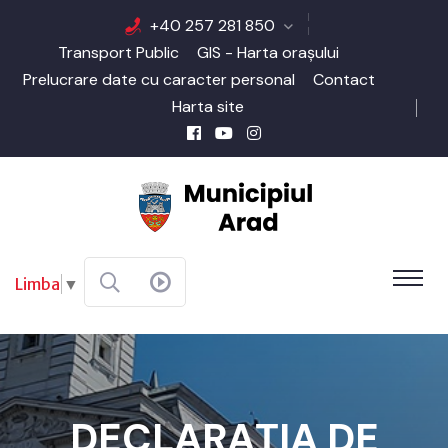
+40 257 281 850
Transport Public
GIS - Harta orașului
Prelucrare date cu caracter personal
Contact
Harta site
Limba
▼
DECLARAŢIA DE