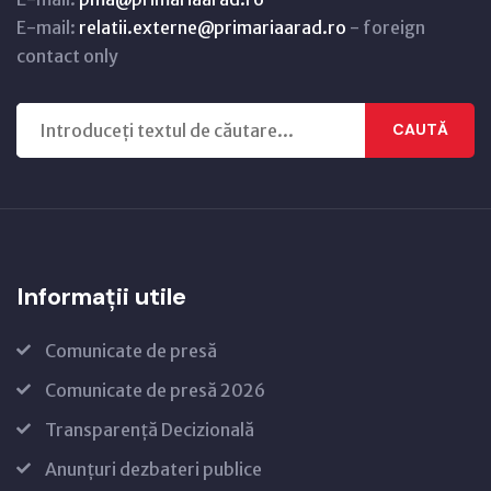
E-mail:
relatii.externe@primariaarad.ro
- foreign
contact only
CAUTĂ
Informații utile
Comunicate de presă
Comunicate de presă 2026
Transparență Decizională
Anunțuri dezbateri publice