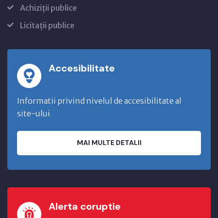
Achiziții publice
Licitații publice
Accesibilitate
Informatii privind nivelul de accesibilitate al
site-ului
MAI MULTE DETALII
Alerta coruptie