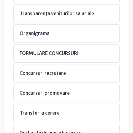
Transparența veniturilor salariale
Organigrama
FORMULARE CONCURSURI
Concursuri recrutare
Concursuri promovare
Transfer la cerere
Declarații de avere/interese