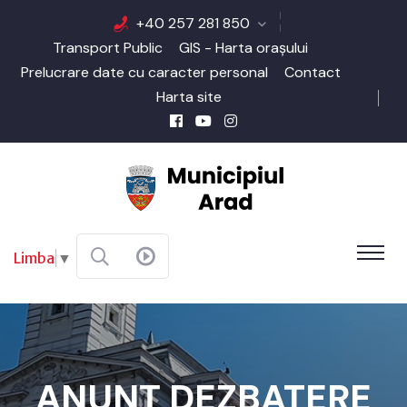
+40 257 281 850
Transport Public
GIS - Harta orașului
Prelucrare date cu caracter personal
Contact
Harta site
Limba
▼
ANUNȚ DEZBATERE