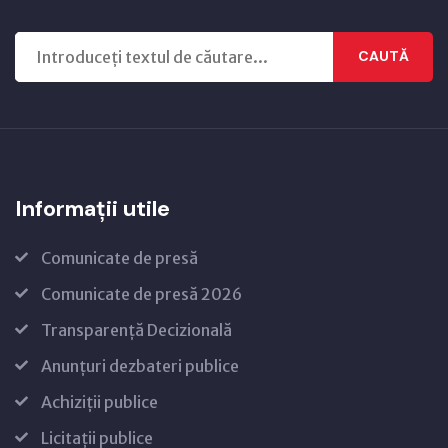
CAUTĂ
Informații utile
Comunicate de presă
Comunicate de presă 2026
Transparență Decizională
Anunțuri dezbateri publice
Achiziții publice
Licitații publice