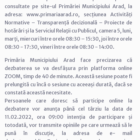
consultate pe site-ul Primăriei Municipiului Arad, la
adresa: www.primariaarad.ro, secțiunea Activități
Normative – Transparență decizională – Proiecte de
hotărâri și la Serviciul Relaţii cu Publicul, camera 5, luni,
marți, miercuri între orele 08:30 – 15:30, joi între orele
08:30 - 17:30, vineri între orele 08:30 - 14:00.
Primăria Municipiului Arad face precizarea că
dezbaterea se va desfășura prin platforma online
ZOOM, timp de 40 de minute. Această sesiune poate fi
prelungită cu încă o sesiune cu aceeași durată, dacă se
constată această necesitate.
Persoanele care doresc să participe online la
dezbatere vor anunța până cel târziu la data de
11.02.2022, ora 09:00 intenția de participare și
totodată, vor transmite opiniile pe care urmează să le
pună în discuție, la adresa de e- mail