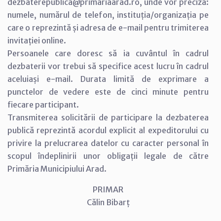
dezbaterepublica@primariaarad.ro, unde vor preciza:
numele, numărul de telefon, instituția/organizația pe
care o reprezintă și adresa de e-mail pentru trimiterea
invitației online.
Persoanele care doresc să ia cuvântul în cadrul
dezbaterii vor trebui să specifice acest lucru în cadrul
aceluiași e-mail. Durata limită de exprimare a
punctelor de vedere este de cinci minute pentru
fiecare participant.
Transmiterea solicitării de participare la dezbaterea
publică reprezintă acordul explicit al expeditorului cu
privire la prelucrarea datelor cu caracter personal în
scopul îndeplinirii unor obligații legale de către
Primăria Municipiului Arad.
PRIMAR
Călin Bibarț