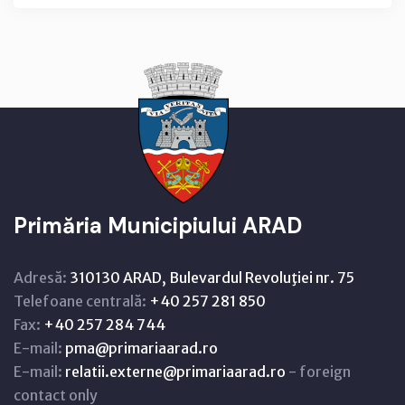
Primăria Municipiului ARAD
Adresă:
310130 ARAD, Bulevardul Revoluţiei nr. 75
Telefoane centrală:
+40 257 281 850
Fax:
+40 257 284 744
E-mail:
pma@primariaarad.ro
E-mail:
relatii.externe@primariaarad.ro
- foreign
contact only