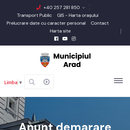
+40 257 281 850
Transport Public
GIS - Harta orașului
Prelucrare date cu caracter personal
Contact
Harta site
Limba
▼
Anunț demarare