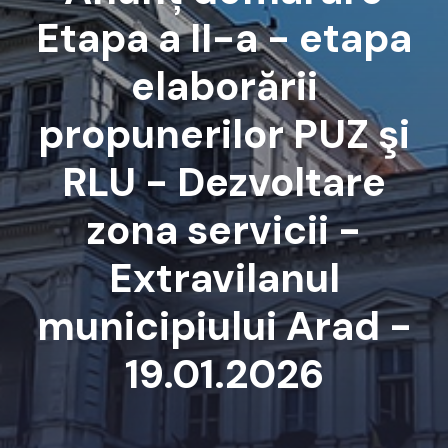
Etapa a II-a - etapa
elaborării
propunerilor PUZ şi
RLU - Dezvoltare
zona servicii -
Extravilanul
municipiului Arad -
19.01.2026