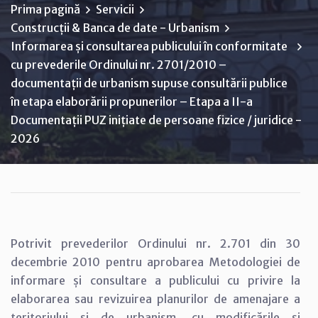
Prima pagină
Servicii
Construcții & Banca de date - Urbanism
Informarea și consultarea publicului în conformitate
cu prevederile Ordinului nr. 2701/2010 –
documentații de urbanism supuse consultării publice
în etapa elaborării propunerilor – Etapa a II-a
Documentații PUZ inițiate de persoane fizice / juridice -
2026
Potrivit prevederilor Ordinului nr. 2.701 din 30
decembrie 2010 pentru aprobarea Metodologiei de
informare și consultare a publicului cu privire la
elaborarea sau revizuirea planurilor de amenajare a
teritoriului și de urbanism, cu modificările și