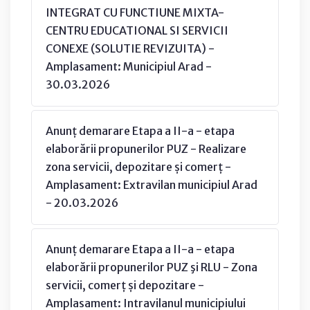
INTEGRAT CU FUNCTIUNE MIXTA-
CENTRU EDUCATIONAL SI SERVICII
CONEXE (SOLUTIE REVIZUITA) -
Amplasament: Municipiul Arad -
30.03.2026
Anunț demarare Etapa a II-a - etapa
elaborării propunerilor PUZ - Realizare
zona servicii, depozitare și comerț -
Amplasament: Extravilan municipiul Arad
- 20.03.2026
Anunț demarare Etapa a II-a - etapa
elaborării propunerilor PUZ şi RLU - Zona
servicii, comerț și depozitare -
Amplasament: Intravilanul municipiului