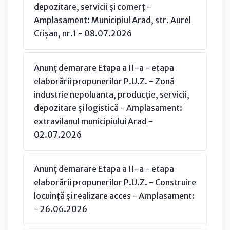
depozitare, servicii și comerț -
Amplasament: Municipiul Arad, str. Aurel
Crișan, nr.1 - 08.07.2026
Anunț demarare Etapa a II-a - etapa
elaborării propunerilor P.U.Z. - Zonă
industrie nepoluanta, producție, servicii,
depozitare și logistică - Amplasament:
extravilanul municipiului Arad -
02.07.2026
Anunț demarare Etapa a II-a - etapa
elaborării propunerilor P.U.Z. - Construire
locuință și realizare acces - Amplasament:
- 26.06.2026