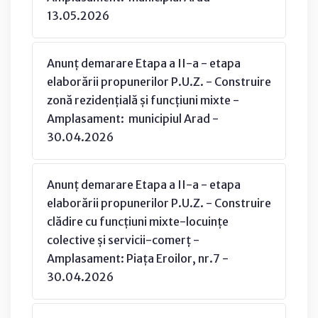
13.05.2026
Anunț demarare Etapa a II-a - etapa
elaborării propunerilor P.U.Z. - Construire
zonă rezidențială și funcțiuni mixte -
Amplasament: municipiul Arad -
30.04.2026
Anunț demarare Etapa a II-a - etapa
elaborării propunerilor P.U.Z. - Construire
clădire cu funcțiuni mixte-locuințe
colective și servicii-comerț -
Amplasament: Piața Eroilor, nr.7 -
30.04.2026