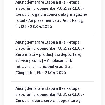
Anunț demarare Etapa a II-a - etapa
elaborării propunerilor P.U.Z. și R.L.U. -
Construire galerii comerciale și magazine
retail - Amplasament: str. Petru Rareș,
nr.129 - 28.04.2026
Anunț demarare Etapa a II-a - etapa
elaborării propunerilor P.U.Z. și R.L.U. -
Zonă mixtă – producție și depozitare,
servicii și comeț - Amplasament:
Intravilanul municipiul Arad, Str.
Câmpurilor, FN - 21.04.2026
Anunț demarare Etapa a II-a - etapa
elaborării propunerilor P.U.Z. și R.L.U. -
Construire zona servicii, depozitare și