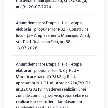
Intravilan municipiul Arad, str. O. Goga,
nr.19 - 20.07.2026
Anunț demarare Etapa a II-a - etapa
elaborării propunerilor PUZ - Construire
locuință - Amplasament: Municipiul Arad,
str. Prof.Dr.Ilarion Fela, nr. 88 -
13.07.2026
Anunț demarare Etapa a II-a - etapa
elaborării propunerilorPUZ şi RLU -
Modificare parțială P.U.Z. și R.L.U.
aprobat prin H.C.L.M. Arad nr.214/2017 și
nr.220/20218 în vederea realizării unei
zone de comerț și servicii, reparcelare și
realizare acces rutier - Amplasament:
Municipiul Arad - 13.07.2026