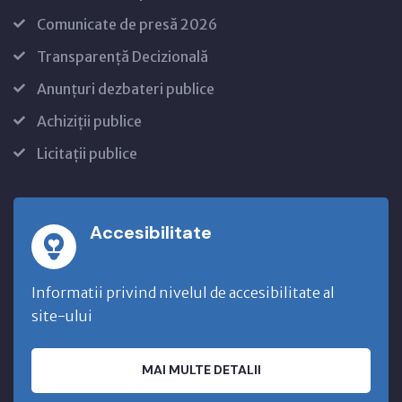
Comunicate de presă 2026
Transparență Decizională
Anunțuri dezbateri publice
Achiziții publice
Licitații publice
Accesibilitate
Informatii privind nivelul de accesibilitate al
site-ului
MAI MULTE DETALII