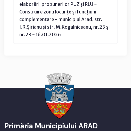
elaborării propunerilor PUZ şi RLU -
Construire zona locunțe și funcțiuni
complementare - municipiul Arad, str.
I.R.Șirianu și str. M.Kogalniceanu, nr.23 și
nr.28 - 16.01.2026
Primăria Municipiului ARAD