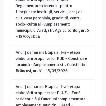
Reglementarea terenului pentru
funcțiunea: Instituții, servicii, lacaș de
cult, casa parohiala, gradiniță, centru
socio-cultural - Amplasament:
municipiului Arad, str. Agricultorilor, nr. 6
- 18/05/2026
Anunț demarare Etapa a II-a - etapa
elaborării propunerilor PUD - Construire
locuință - Amplasament: str. Constantin
Brâncuși, nr. 61 - 15/05/2026
Anunț demarare Etapa a II-a - etapa
elaborării propunerilor P.U.Z. - Zonă
rezidențială și funcțiuni complementare -
Amplasament: municipiul Arad -