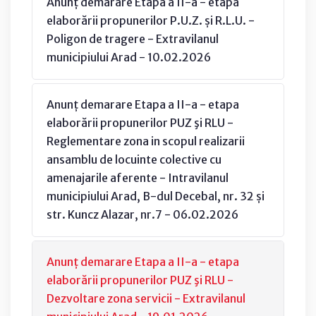
Anunț demarare Etapa a II-a - etapa
elaborării propunerilor P.U.Z. și R.L.U. -
Poligon de tragere - Extravilanul
municipiului Arad - 10.02.2026
Anunț demarare Etapa a II-a - etapa
elaborării propunerilor PUZ şi RLU -
Reglementare zona in scopul realizarii
ansamblu de locuinte colective cu
amenajarile aferente - Intravilanul
municipiului Arad, B-dul Decebal, nr. 32 și
str. Kuncz Alazar, nr.7 - 06.02.2026
Anunț demarare Etapa a II-a - etapa
elaborării propunerilor PUZ şi RLU -
Dezvoltare zona servicii - Extravilanul