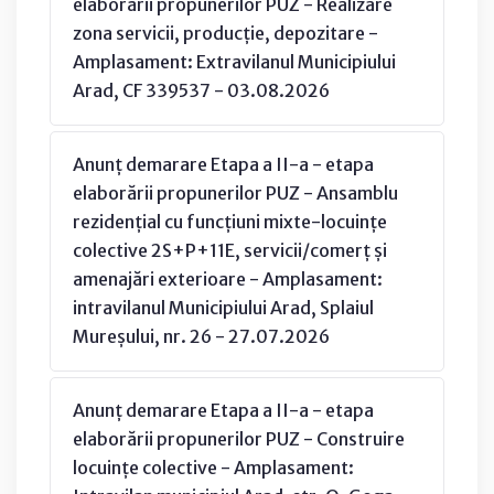
elaborării propunerilor PUZ - Realizare
zona servicii, producție, depozitare -
Amplasament: Extravilanul Municipiului
Arad, CF 339537 - 03.08.2026
Anunț demarare Etapa a II-a - etapa
elaborării propunerilor PUZ - Ansamblu
rezidențial cu funcțiuni mixte-locuințe
colective 2S+P+11E, servicii/comerț și
amenajări exterioare - Amplasament:
intravilanul Municipiului Arad, Splaiul
Mureșului, nr. 26 - 27.07.2026
Anunț demarare Etapa a II-a - etapa
elaborării propunerilor PUZ - Construire
locuințe colective - Amplasament: