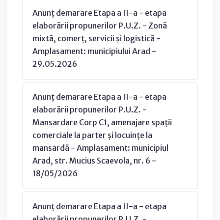
Anunț demarare Etapa a II-a - etapa
elaborării propunerilor P.U.Z. - Zonă
mixtă, comerț, servicii și logistică -
Amplasament: municipiului Arad -
29.05.2026
Anunț demarare Etapa a II-a - etapa
elaborării propunerilor P.U.Z. -
Mansardare Corp C1, amenajare spații
comerciale la parter și locuințe la
mansardă - Amplasament: municipiul
Arad, str. Mucius Scaevola, nr. 6 -
18/05/2026
Anunț demarare Etapa a II-a - etapa
elaborării propunerilor P.U.Z. -