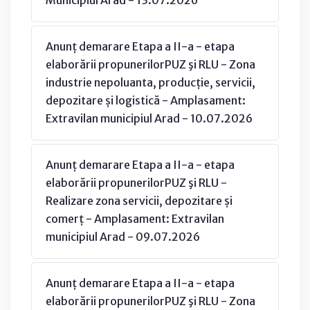
Anunț demarare Etapa a II-a - etapa
elaborării propunerilorPUZ şi RLU - Zona
industrie nepoluanta, producție, servicii,
depozitare și logistică - Amplasament:
Extravilan municipiul Arad - 10.07.2026
Anunț demarare Etapa a II-a - etapa
elaborării propunerilorPUZ şi RLU -
Realizare zona servicii, depozitare și
comerț - Amplasament: Extravilan
municipiul Arad - 09.07.2026
Anunț demarare Etapa a II-a - etapa
elaborării propunerilorPUZ şi RLU - Zona