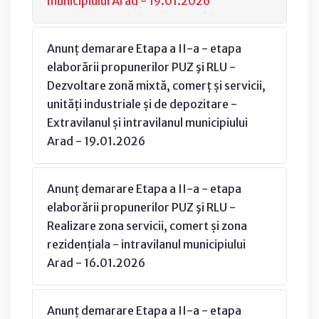
municipiului Arad - 19.01.2026
Anunț demarare Etapa a II-a - etapa
elaborării propunerilor PUZ şi RLU -
Dezvoltare zonă mixtă, comerț și servicii,
unități industriale și de depozitare -
Extravilanul și intravilanul municipiului
Arad - 19.01.2026
Anunț demarare Etapa a II-a - etapa
elaborării propunerilor PUZ şi RLU -
Realizare zona servicii, comert și zona
rezidențiala - intravilanul municipiului
Arad - 16.01.2026
Anunț demarare Etapa a II-a - etapa