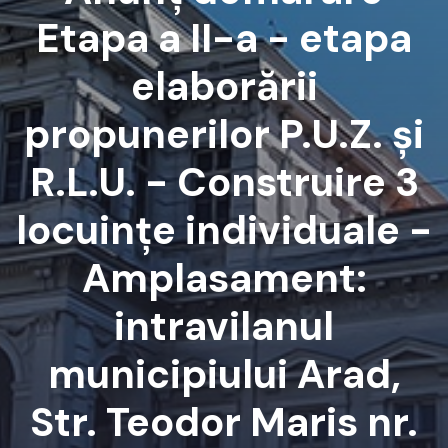
Etapa a II-a - etapa
elaborării
propunerilor P.U.Z. și
R.L.U. - Construire 3
locuințe individuale -
Amplasament:
intravilanul
municipiului Arad,
Str. Teodor Maris nr.