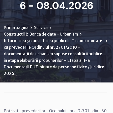
6 - 08.04.2026
Prima pagină
Servicii
Construcții & Banca de date - Urbanism
Informarea și consultarea publicului în conformitate
cu prevederile Ordinului nr. 2701/2010 –
documentații de urbanism supuse consultării publice
în etapa elaborării propunerilor – Etapa a II-a
Documentații PUZ inițiate de persoane fizice / juridice -
2026
Potrivit prevederilor Ordinului nr. 2.701 din 30