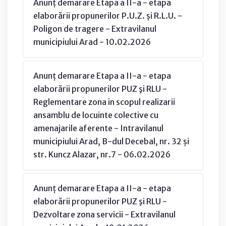
Anunț demarare Etapa a II-a - etapa
elaborării propunerilor P.U.Z. și R.L.U. -
Poligon de tragere - Extravilanul
municipiului Arad - 10.02.2026
Anunț demarare Etapa a II-a - etapa
elaborării propunerilor PUZ şi RLU -
Reglementare zona in scopul realizarii
ansamblu de locuinte colective cu
amenajarile aferente - Intravilanul
municipiului Arad, B-dul Decebal, nr. 32 și
str. Kuncz Alazar, nr.7 - 06.02.2026
Anunț demarare Etapa a II-a - etapa
elaborării propunerilor PUZ şi RLU -
Dezvoltare zona servicii - Extravilanul