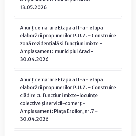
13.05.2026
Anunț demarare Etapa a II-a - etapa
elaborării propunerilor P.U.Z. - Construire
zonă rezidențială și funcțiuni mixte -
Amplasament: municipiul Arad -
30.04.2026
Anunț demarare Etapa a II-a - etapa
elaborării propunerilor P.U.Z. - Construire
clădire cu funcțiuni mixte-locuințe
colective și servicii-comerț -
Amplasament: Piața Eroilor, nr.7 -
30.04.2026