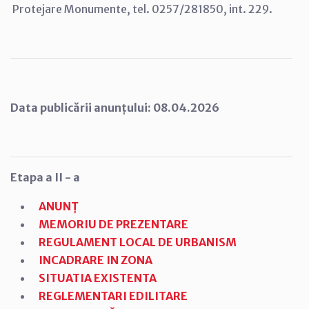
Protejare Monumente, tel. 0257/281850, int. 229.
Data publicării anunțului: 08.04.2026
Etapa a II - a
ANUNȚ
MEMORIU DE PREZENTARE
REGULAMENT LOCAL DE URBANISM
INCADRARE IN ZONA
SITUATIA EXISTENTA
REGLEMENTARI EDILITARE