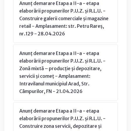
Anunț demarare Etapa a II-a - etapa
elaborării propunerilor P.U.Z. și R.L.U. -
Construire galerii comerciale și magazine
retail - Amplasament: str. Petru Rareș,
nr.129 - 28.04.2026
Anunț demarare Etapa a II-a - etapa
elaborării propunerilor P.U.Z. și R.L.U. -
Zonă mixtă – producție și depozitare,
servicii și comeț - Amplasament:
Intravilanul municipiul Arad, Str.
Câmpurilor, FN - 21.04.2026
Anunț demarare Etapa a II-a - etapa
elaborării propunerilor P.U.Z. și R.L.U. -
Construire zona servicii, depozitare și