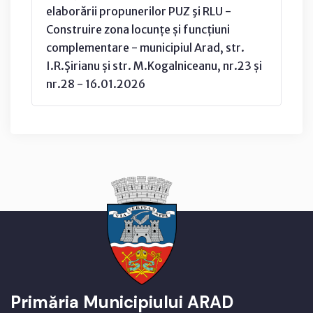
elaborării propunerilor PUZ şi RLU -
Construire zona locunțe și funcțiuni
complementare - municipiul Arad, str.
I.R.Șirianu și str. M.Kogalniceanu, nr.23 și
nr.28 - 16.01.2026
Primăria Municipiului ARAD