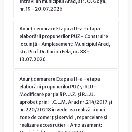
Intravilan municipiul Arad, str. O. Goga,
nr.19 - 20.07.2026
Anunț demarare Etapa a II-a - etapa
elaborării propunerilor PUZ - Construire
locuință - Amplasament: Municipiul Arad,
str. Prof.Dr.Ilarion Fela, nr. 88 -
13.07.2026
Anunț demarare Etapa a II-a - etapa
elaborării propunerilorPUZ şi RLU -
Modificare parțială P.U.Z. și R.L.U.
aprobat prin H.C.L.M. Arad nr.214/2017 și
nr.220/20218 în vederea realizării unei
zone de comerț și servicii, reparcelare și
realizare acces rutier - Amplasament: