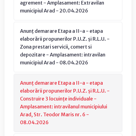
agrement - Amplasament: Extravilan
municipiul Arad - 20.04.2026
Anunț demarare Etapa a II-a - etapa
elaborării propunerilor P.U.Z. și R.L.U. -
Zona prestari servicii, comert si
depozitare - Amplasament: intravilan
municipiul Arad - 08.04.2026
Anunț demarare Etapa a II-a - etapa
elaborării propunerilor P.U.Z. și R.L.U. -
Construire 3 locuințe individuale -
Amplasament: intravilanul municipiului
Arad, Str. Teodor Maris nr. 6 -
08.04.2026