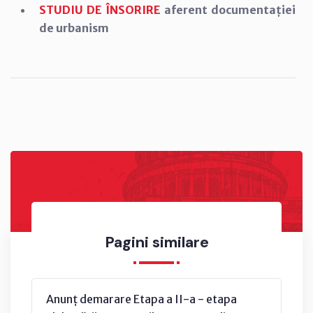
STUDIU DE ÎNSORIRE
aferent documentației
de urbanism
Pagini similare
Anunț demarare Etapa a II-a - etapa