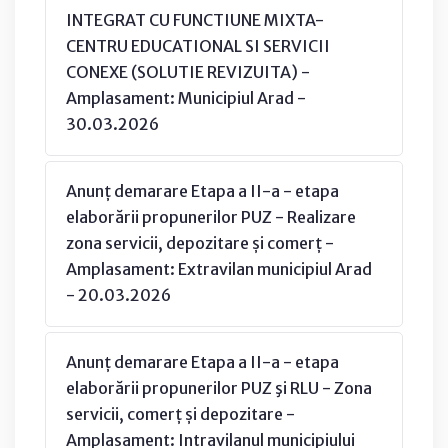
INTEGRAT CU FUNCTIUNE MIXTA-
CENTRU EDUCATIONAL SI SERVICII
CONEXE (SOLUTIE REVIZUITA) -
Amplasament: Municipiul Arad -
30.03.2026
Anunț demarare Etapa a II-a - etapa
elaborării propunerilor PUZ - Realizare
zona servicii, depozitare și comerț -
Amplasament: Extravilan municipiul Arad
- 20.03.2026
Anunț demarare Etapa a II-a - etapa
elaborării propunerilor PUZ şi RLU - Zona
servicii, comerț și depozitare -
Amplasament: Intravilanul municipiului