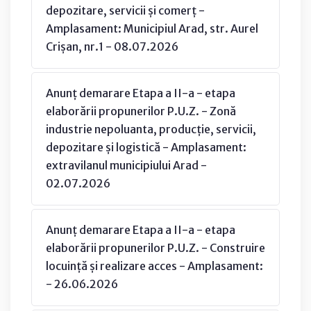
depozitare, servicii și comerț -
Amplasament: Municipiul Arad, str. Aurel
Crișan, nr.1 - 08.07.2026
Anunț demarare Etapa a II-a - etapa
elaborării propunerilor P.U.Z. - Zonă
industrie nepoluanta, producție, servicii,
depozitare și logistică - Amplasament:
extravilanul municipiului Arad -
02.07.2026
Anunț demarare Etapa a II-a - etapa
elaborării propunerilor P.U.Z. - Construire
locuință și realizare acces - Amplasament:
- 26.06.2026