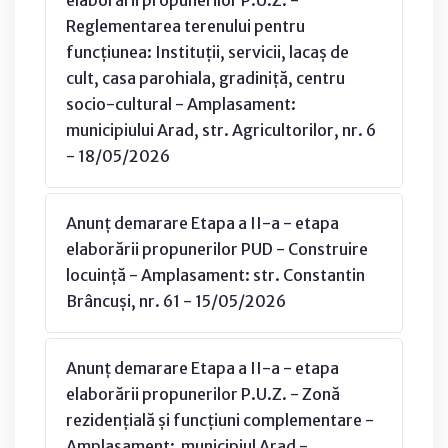
Reglementarea terenului pentru
funcțiunea: Instituții, servicii, lacaș de
cult, casa parohiala, gradiniță, centru
socio-cultural - Amplasament:
municipiului Arad, str. Agricultorilor, nr. 6
- 18/05/2026
Anunț demarare Etapa a II-a - etapa
elaborării propunerilor PUD - Construire
locuință - Amplasament: str. Constantin
Brâncuși, nr. 61 - 15/05/2026
Anunț demarare Etapa a II-a - etapa
elaborării propunerilor P.U.Z. - Zonă
rezidențială și funcțiuni complementare -
Amplasament: municipiul Arad -