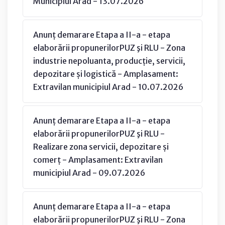
Municipiul Arad - 13.07.2026
Anunț demarare Etapa a II-a - etapa
elaborării propunerilorPUZ şi RLU - Zona
industrie nepoluanta, producție, servicii,
depozitare și logistică - Amplasament:
Extravilan municipiul Arad - 10.07.2026
Anunț demarare Etapa a II-a - etapa
elaborării propunerilorPUZ şi RLU -
Realizare zona servicii, depozitare și
comerț - Amplasament: Extravilan
municipiul Arad - 09.07.2026
Anunț demarare Etapa a II-a - etapa
elaborării propunerilorPUZ şi RLU - Zona