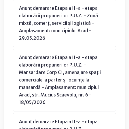
Anunț demarare Etapa a II-a - etapa
elaborării propunerilor P.U.Z. - Zonă
mixtă, comerț, servicii și logistică -
Amplasament: municipiului Arad -
29.05.2026
Anunț demarare Etapa a II-a - etapa
elaborării propunerilor P.U.Z. -
Mansardare Corp C1, amenajare spații
comerciale la parter și locuințe la
mansardă - Amplasament: municipiul
Arad, str. Mucius Scaevola, nr. 6 -
18/05/2026
Anunț demarare Etapa a II-a - etapa
elaborării propunerilor P.U.Z. -