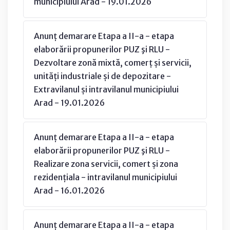
municipiului Arad - 19.01.2026
Anunț demarare Etapa a II-a - etapa
elaborării propunerilor PUZ şi RLU -
Dezvoltare zonă mixtă, comerț și servicii,
unități industriale și de depozitare -
Extravilanul și intravilanul municipiului
Arad - 19.01.2026
Anunț demarare Etapa a II-a - etapa
elaborării propunerilor PUZ şi RLU -
Realizare zona servicii, comert și zona
rezidențiala - intravilanul municipiului
Arad - 16.01.2026
Anunț demarare Etapa a II-a - etapa