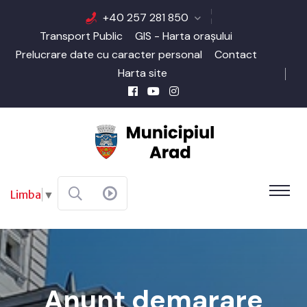
+40 257 281 850
Transport Public
GIS - Harta orașului
Prelucrare date cu caracter personal
Contact
Harta site
Limba
▼
Anunț demarare