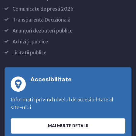
Comunicate de presă 2026
Transparență Decizională
Anunțuri dezbateri publice
Achiziții publice
Licitații publice
Accesibilitate
Informatii privind nivelul de accesibilitate al
site-ului
MAI MULTE DETALII