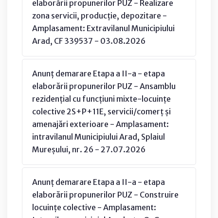
elaborării propunerilor PUZ - Realizare
zona servicii, producție, depozitare -
Amplasament: Extravilanul Municipiului
Arad, CF 339537 - 03.08.2026
Anunț demarare Etapa a II-a - etapa
elaborării propunerilor PUZ - Ansamblu
rezidențial cu funcțiuni mixte-locuințe
colective 2S+P+11E, servicii/comerț și
amenajări exterioare - Amplasament:
intravilanul Municipiului Arad, Splaiul
Mureșului, nr. 26 - 27.07.2026
Anunț demarare Etapa a II-a - etapa
elaborării propunerilor PUZ - Construire
locuințe colective - Amplasament: