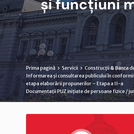
și funcțiuni
Prima pagină
Servicii
Construcții & Banca d
Informarea și consultarea publicului în conformi
etapa elaborării propunerilor – Etapa a II-a
Documentații PUZ inițiate de persoane fizice / ju