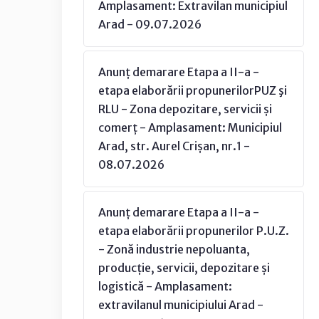
Amplasament: Extravilan municipiul
Arad - 09.07.2026
Anunț demarare Etapa a II-a -
etapa elaborării propunerilorPUZ şi
RLU - Zona depozitare, servicii și
comerț - Amplasament: Municipiul
Arad, str. Aurel Crișan, nr.1 -
08.07.2026
Anunț demarare Etapa a II-a -
etapa elaborării propunerilor P.U.Z.
- Zonă industrie nepoluanta,
producție, servicii, depozitare și
logistică - Amplasament:
extravilanul municipiului Arad -