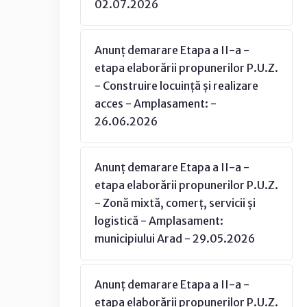
02.07.2026
Anunț demarare Etapa a II-a -
etapa elaborării propunerilor P.U.Z.
- Construire locuință și realizare
acces - Amplasament: -
26.06.2026
Anunț demarare Etapa a II-a -
etapa elaborării propunerilor P.U.Z.
- Zonă mixtă, comerț, servicii și
logistică - Amplasament:
municipiului Arad - 29.05.2026
Anunț demarare Etapa a II-a -
etapa elaborării propunerilor P.U.Z.