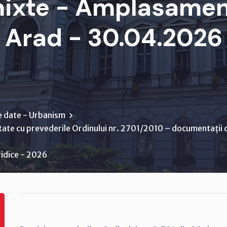
 mixte - Amplasamen
Arad - 30.04.2026
e date - Urbanism
tate cu prevederile Ordinului nr. 2701/2010 – documentații d
ridice - 2026