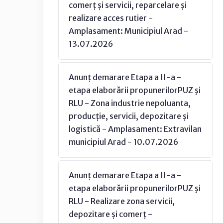
comerț și servicii, reparcelare și
realizare acces rutier -
Amplasament: Municipiul Arad -
13.07.2026
Anunț demarare Etapa a II-a -
etapa elaborării propunerilorPUZ şi
RLU - Zona industrie nepoluanta,
producție, servicii, depozitare și
logistică - Amplasament: Extravilan
municipiul Arad - 10.07.2026
Anunț demarare Etapa a II-a -
etapa elaborării propunerilorPUZ şi
RLU - Realizare zona servicii,
depozitare și comerț -