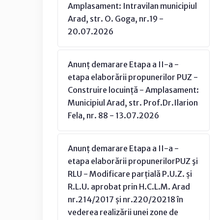
Amplasament: Intravilan municipiul
Arad, str. O. Goga, nr.19 -
20.07.2026
Anunț demarare Etapa a II-a -
etapa elaborării propunerilor PUZ -
Construire locuință - Amplasament:
Municipiul Arad, str. Prof.Dr.Ilarion
Fela, nr. 88 - 13.07.2026
Anunț demarare Etapa a II-a -
etapa elaborării propunerilorPUZ şi
RLU - Modificare parțială P.U.Z. și
R.L.U. aprobat prin H.C.L.M. Arad
nr.214/2017 și nr.220/20218 în
vederea realizării unei zone de