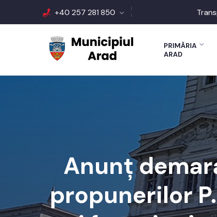
+40 257 281 850
Trans
PRIMĂRIA
ARAD
Anunț demarar
propunerilor P.