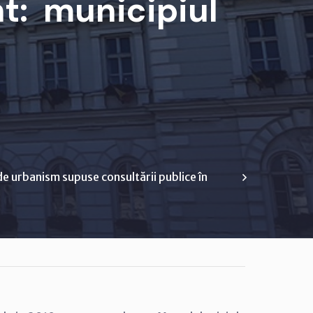
t: municipiul
e urbanism supuse consultării publice în