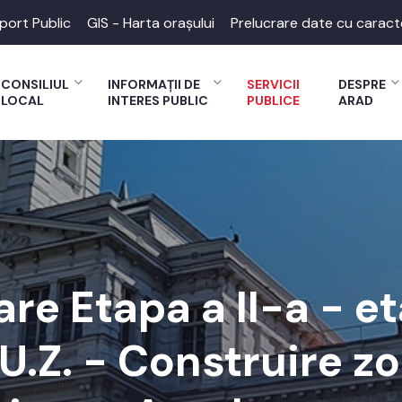
port Public
GIS - Harta orașului
Prelucrare date cu caract
CONSILIUL
INFORMAȚII DE
SERVICII
DESPRE
LOCAL
INTERES PUBLIC
PUBLICE
ARAD
e Etapa a II-a - et
U.Z. - Construire z