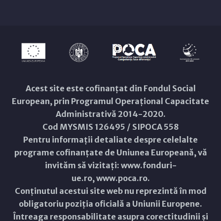
Acest site este cofinanțat din Fondul Social
European, prin Programul Operațional Capacitate
Administrativă 2014-2020.
Cod MYSMIS 126495 / SIPOCA 558
Pentru informații detaliate despre celelalte
programe cofinanțate de Uniunea Europeană, vă
invităm să vizitați:
www.fonduri-
ue.ro
,
www.poca.ro
.
Conținutul acestui site web nu reprezintă în mod
obligatoriu poziția oficială a Uniunii Europene.
Întreaga responsabilitate asupra corectitudinii și