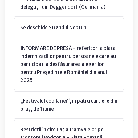
delegații din Deggendorf (Germania)
Se deschide Ștrandul Neptun
INFORMARE DE PRESĂ - referitor la plata
indemnizațiilor pentru persoanele care au
participat la desfășurarea alegerilor
pentru Președintele României din anul
2025
„Festivalul copilăriei“, în patru cartiere din
oraș, de 1 iunie
Restricții în circulația tramvaielor pe
tronsonul Podgoria – Piața Romană