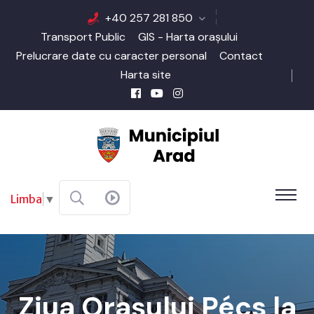
+40 257 281 850
Transport Public
GIS - Harta orașului
Prelucrare date cu caracter personal
Contact
Harta site
Limba
▼
Ziua Orașului Pécs la