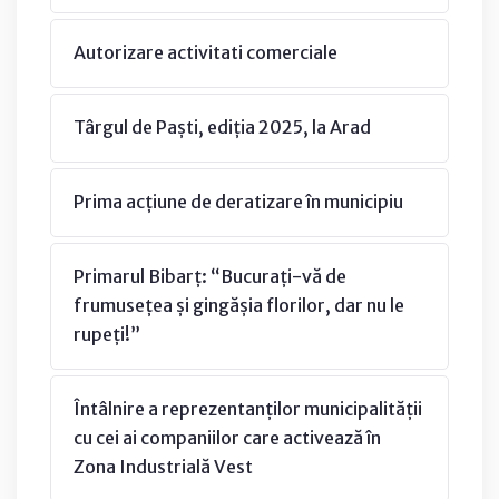
Autorizare activitati comerciale
Târgul de Paști, ediția 2025, la Arad
Prima acțiune de deratizare în municipiu
Primarul Bibarț: “Bucurați-vă de
frumusețea și gingășia florilor, dar nu le
rupeți!”
Întâlnire a reprezentanților municipalității
cu cei ai companiilor care activează în
Zona Industrială Vest