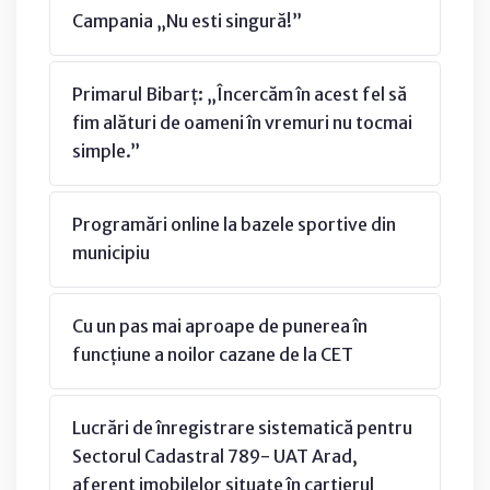
Campania „Nu esti singură!”
Primarul Bibarț: „Încercăm în acest fel să
fim alături de oameni în vremuri nu tocmai
simple.”
Programări online la bazele sportive din
municipiu
Cu un pas mai aproape de punerea în
funcțiune a noilor cazane de la CET
Lucrări de înregistrare sistematică pentru
Sectorul Cadastral 789- UAT Arad,
aferent imobilelor situate în cartierul