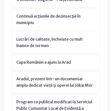
Continuă acțiunile de dezinsecţie în
municipiu
Lucrări de calitate, încheiate cu mult
înainte de termen
Cupa României a ajuns la Arad
Aradul, prezent într-un documentar
amplu dedicat vieții și operei lui Jókai Mór
Program cu publicul modificat la Serviciul
Public Comunitar Local de Evidență a