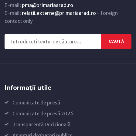
E-mail:
pma@primariaarad.ro
E-mail:
relatii.externe@primariaarad.ro
- foreign
contact only
CAUTĂ
Informații utile
Comunicate de presă
Comunicate de presă 2026
Transparență Decizională
Anunțuri dezbateri publice