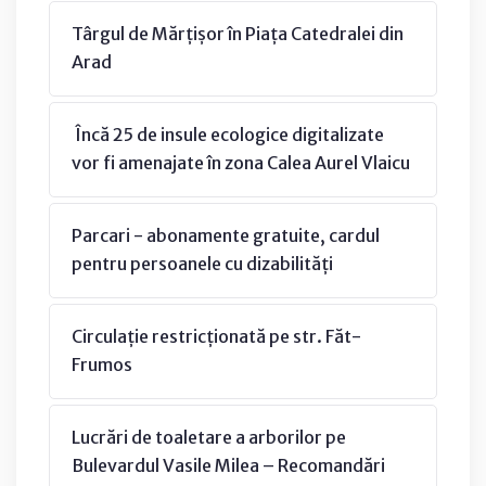
Târgul de Mărțișor în Piața Catedralei din
Arad
Încă 25 de insule ecologice digitalizate
vor fi amenajate în zona Calea Aurel Vlaicu
Parcari - abonamente gratuite, cardul
pentru persoanele cu dizabilități
Circulație restricționată pe str. Făt-
Frumos
Lucrări de toaletare a arborilor pe
Bulevardul Vasile Milea – Recomandări