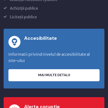
Achiziții publice
Licitații publice
Accesibilitate
Informatii privind nivelul de accesibilitate al
site-ului
MAI MULTE DETALII
Alerta coruptie