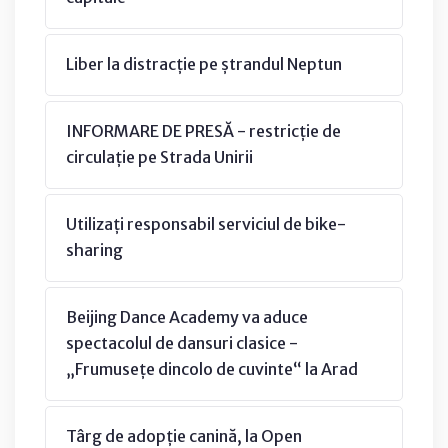
Liber la distracție pe ștrandul Neptun
INFORMARE DE PRESĂ - restricție de
circulație pe Strada Unirii
Utilizați responsabil serviciul de bike-
sharing
Beijing Dance Academy va aduce
spectacolul de dansuri clasice -
„Frumusețe dincolo de cuvinte“ la Arad
Târg de adopție canină, la Open