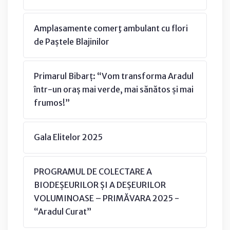
Amplasamente comerţ ambulant cu flori
de Paștele Blajinilor
Primarul Bibarț: “Vom transforma Aradul
într-un oraș mai verde, mai sănătos și mai
frumos!”
Gala Elitelor 2025
PROGRAMUL DE COLECTARE A
BIODEȘEURILOR ȘI A DEȘEURILOR
VOLUMINOASE – PRIMĂVARA 2025 -
“Aradul Curat”