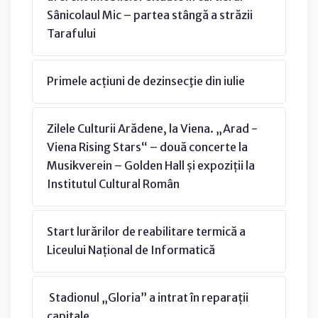
Sânicolaul Mic – partea stângă a străzii
Tarafului
Primele acțiuni de dezinsecţie din iulie
Zilele Culturii Arădene, la Viena. „Arad -
Viena Rising Stars“ – două concerte la
Musikverein – Golden Hall și expoziții la
Institutul Cultural Român
Start lurărilor de reabilitare termică a
Liceului Național de Informatică
Stadionul „Gloria” a intrat în reparații
capitale