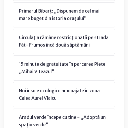
Primarul Bibarț: „Dispunem de cel mai
mare buget din istoria orașului”
Circulația rămâne restricționată pe strada
Făt- Frumos încă două săptămâni
15 minute de gratuitate în parcarea Pieței
„Mihai Viteazul”
Noi insule ecologice amenajate în zona
Calea Aurel Vlaicu
Aradul verde începe cu tine - „Adoptă un
spațiu verde”