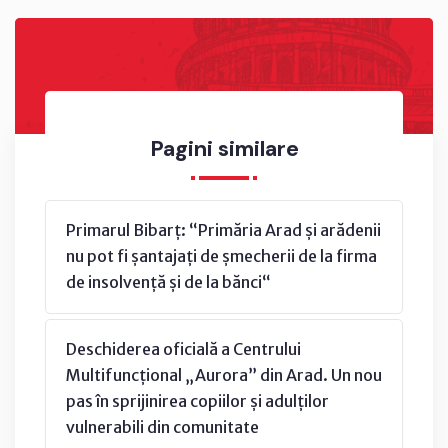
Pagini similare
Primarul Bibarț: “Primăria Arad și arădenii
nu pot fi șantajați de șmecherii de la firma
de insolvență și de la bănci“
Deschiderea oficială a Centrului
Multifuncțional „Aurora” din Arad. Un nou
pas în sprijinirea copiilor și adulților
vulnerabili din comunitate