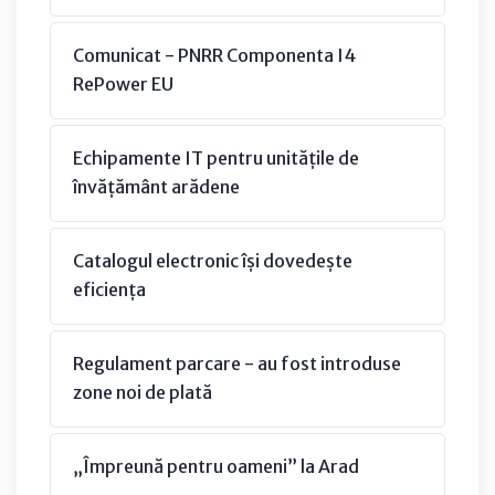
Comunicat - PNRR Componenta I4
RePower EU
Echipamente IT pentru unitățile de
învățământ arădene
Catalogul electronic își dovedește
eficiența
Regulament parcare - au fost introduse
zone noi de plată
„Împreună pentru oameni” la Arad