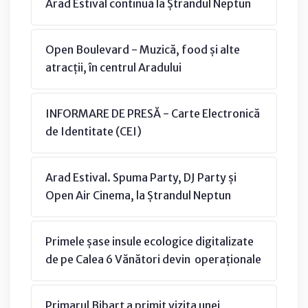
Arad Estival continuă la Ștrandul Neptun
Open Boulevard - Muzică, food și alte
atracții, în centrul Aradului
INFORMARE DE PRESĂ - Carte Electronică
de Identitate (CEI)
Arad Estival. Spuma Party, DJ Party și
Open Air Cinema, la Ștrandul Neptun
Primele șase insule ecologice digitalizate
de pe Calea 6 Vănători devin operaționale
Primarul Bibarț a primit vizita unei