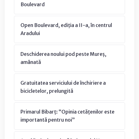
Boulevard
Open Boulevard, ediția a II-a, în centrul
Aradului
Deschiderea noului pod peste Mureș,
amânată
Gratuitatea serviciului de închiriere a
bicicletelor, prelungită
Primarul Bibarț: “Opinia cetățenilor este
importantă pentru noi”