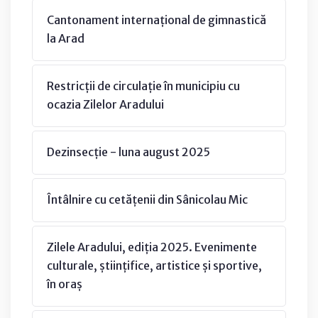
Cantonament internațional de gimnastică
la Arad
Restricții de circulație în municipiu cu
ocazia Zilelor Aradului
Dezinsecție - luna august 2025
Întâlnire cu cetățenii din Sânicolau Mic
Zilele Aradului, ediția 2025. Evenimente
culturale, științifice, artistice și sportive,
în oraș