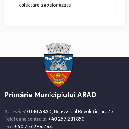
colectare a apelor uzate
Primăria Municipiului ARAD
Adresă:
310130 ARAD, Bulevardul Revoluţiei nr. 75
Telefoane centrală:
+40 257 281 850
Fax:
+40 257 284 744