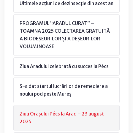
Ultimele acțiuni de dezinsecție din acest an
PROGRAMUL “ARADUL CURAT” –
TOAMNA 2025 COLECTAREA GRATUITĂ
A BIODEȘEURILOR ȘI A DEȘEURILOR
VOLUMINOASE
Ziua Aradului celebrată cu succes la Pécs
S-a dat startul lucrărilor de remediere a
noului pod peste Mureș
Ziua Orașului Pécs la Arad – 23 august
2025