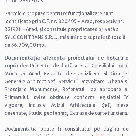
pr. nr. 283/2023.
Parcelele propuse pentru refuncționalizare sunt
identificate prin C.F. nr. 320495 - Arad, respectiv nr.
351921 – Arad, şi constituie proprietatea privată a
SYLC CON TRANS S.R.L., măsurând o suprafață totală
de 56.709,00 mp.
Documentația aferentă proiectului de hotărâre
cuprind
e: Proiectul de hotărâre al Consiliului Local
Municipal Arad, Raportul de specialitate al Direcției
Generale Arhitect Șef, Serviciul Dezvoltare Urbană și
Protejare Monumente, Referatul de aprobare al
Primarului, avize obținute conform legislației în
vigoare, inclusiv Avizul Arhitectului Șef, piese
desenate, Studiu geotehnic, Extrase de carte funciară.
Documentația poate fi consultată: pe pagina de