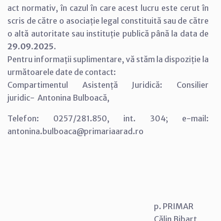
act normativ, în cazul în care acest lucru este cerut în
scris de către o asociație legal constituită sau de către
o altă autoritate sau instituție publică până la data de
29.09.2025.
Pentru informații suplimentare, vă stăm la dispoziție la
următoarele date de contact:
Compartimentul Asistență Juridică: Consilier
juridic- Antonina Bulboacă,
Telefon: 0257/281.850, int. 304; e-mail:
antonina.bulboaca@primariaarad.ro
p. PRIMAR
Călin Bibarț