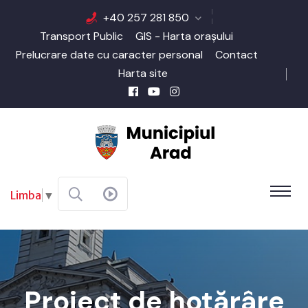
+40 257 281 850
Transport Public
GIS - Harta orașului
Prelucrare date cu caracter personal
Contact
Harta site
Limba
▼
Proiect de hotărâre