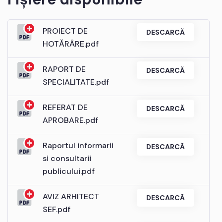
PROIECT DE
DESCARCĂ
HOTĂRÂRE.pdf
RAPORT DE
DESCARCĂ
SPECIALITATE.pdf
REFERAT DE
DESCARCĂ
APROBARE.pdf
Raportul informarii
DESCARCĂ
si consultarii
publicului.pdf
AVIZ ARHITECT
DESCARCĂ
SEF.pdf