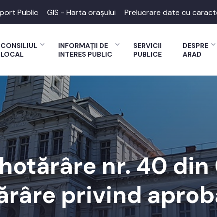
port Public
GIS - Harta orașului
Prelucrare date cu caract
CONSILIUL
INFORMAȚII DE
SERVICII
DESPRE
LOCAL
INTERES PUBLIC
PUBLICE
ARAD
 hotărâre nr. 40 din
ărâre privind apro