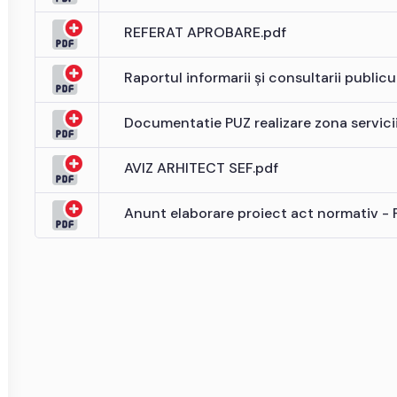
REFERAT APROBARE.pdf
Raportul informarii și consultarii publicu
Documentatie PUZ realizare zona servici
AVIZ ARHITECT SEF.pdf
Anunt elaborare proiect act normativ - 