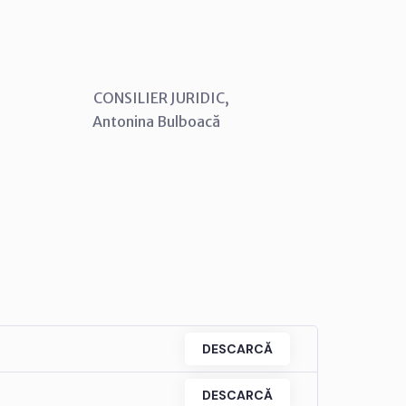
SILIER JURIDIC,
ina Bulboacă
DESCARCĂ
DESCARCĂ