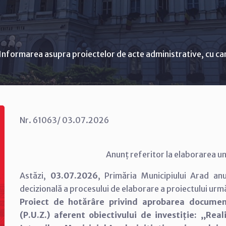
Informarea asupra proiectelor de acte administrative, cu ca
Nr. 61063/ 03.07.2026
Anunț referitor la elaborarea un
Astăzi,
03.07.2026
, Primăria Municipiului Arad an
decizională a procesului de elaborare a proiectului urm
Proiect de hotărâre privind aprobarea documen
(P.U.Z.) aferent obiectivului de investiție: ,,Rea