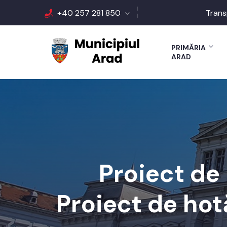
+40 257 281 850
Trans
PRIMĂRIA
ARAD
Proiect de
Proiect de hot