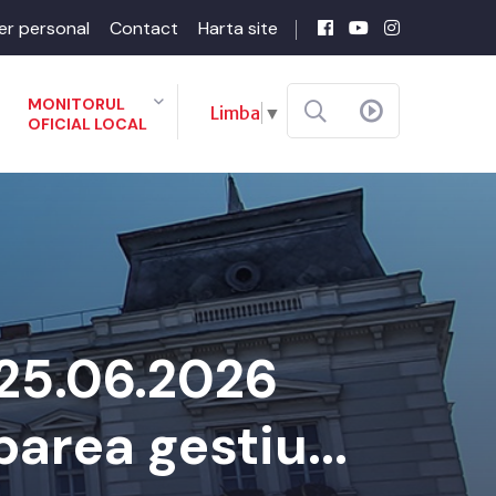
er personal
Contact
Harta site
MONITORUL
Limba
▼
OFICIAL LOCAL
 25.06.2026
area gestiu...