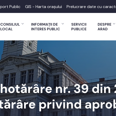
port Public
GIS - Harta orașului
Prelucrare date cu caract
CONSILIUL
INFORMAȚII DE
SERVICII
DESPRE
LOCAL
INTERES PUBLIC
PUBLICE
ARAD
 hotărâre nr. 39 din
tărâre privind aprob