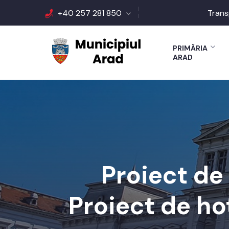
+40 257 281 850
Trans
PRIMĂRIA
ARAD
Proiect de
Proiect de ho