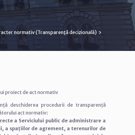
racter normativ (Transparenţă decizională)
ui proiect de act normativ
unță deschiderea procedurii de transparență
ătorului act normativ:
recte a Serviciului public de administrare a
ii, a spațiilor de agrement, a terenurilor de