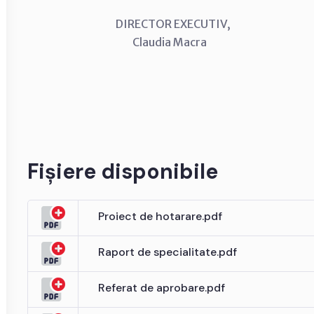
DIRECTOR EXECUTIV, CON
Claudia Macra Anton
Fișiere disponibile
Proiect de hotarare.pdf
Raport de specialitate.pdf
Referat de aprobare.pdf