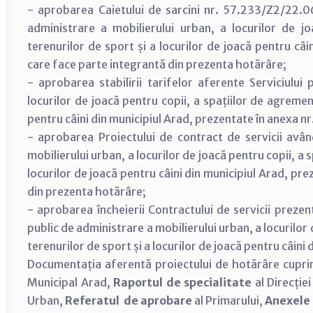
- aprobarea Caietului de sarcini nr. 57.233/Z2/22.06
administrare a mobilierului urban, a locurilor de j
terenurilor de sport și a locurilor de joacă pentru câi
care face parte integrantă din prezenta hotărâre;
- aprobarea stabilirii tarifelor aferente Serviciului
locurilor de joacă pentru copii, a spațiilor de agremen
pentru câini din municipiul Arad, prezentate în anexa nr. 
- aprobarea Proiectului de contract de servicii avân
mobilierului urban, a locurilor de joacă pentru copii, a 
locurilor de joacă pentru câini din municipiul Arad, pr
din prezenta hotărâre;
- aprobarea încheierii Contractului de servicii preze
public de administrare a mobilierului urban, a locurilor 
terenurilor de sport și a locurilor de joacă pentru câini 
Documentația aferentă proiectului de hotărâre cupr
Municipal Arad,
Raportul de specialitate
al Direcției
Urban,
Referatul de aprobare
al Primarului,
Anexele