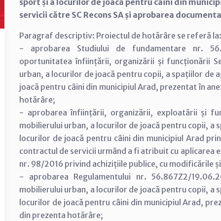
sport și a locurilor de joacă pentru câini din munici
servicii către SC Recons SA și aprobarea documentaț
Paragraf descriptiv: Proiectul de hotărâre se referă la
- aprobarea Studiului de fundamentare nr. 56.
oportunitatea înființării, organizării și funcționării 
urban, a locurilor de joacă pentru copii, a spațiilor de 
joacă pentru câini din municipiul Arad, prezentat în an
hotărâre;
- aprobarea înființării, organizării, exploatării și f
mobilierului urban, a locurilor de joacă pentru copii, a 
locurilor de joacă pentru câini din municipiul Arad pri
contractul de servicii urmând a fi atribuit cu aplicarea 
nr. 98/2016 privind achizițiile publice, cu modificările ș
- aprobarea Regulamentului nr. 56.867Z2/19.06.20
mobilierului urban, a locurilor de joacă pentru copii, a 
locurilor de joacă pentru câini din municipiul Arad, pr
din prezenta hotărâre;