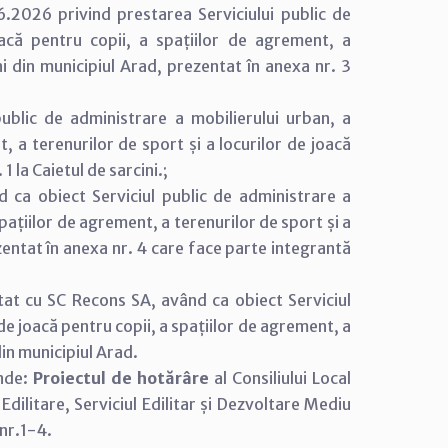
.2026 privind prestarea Serviciului public de
oacă pentru copii, a spațiilor de agrement, a
ni din municipiul Arad, prezentat în anexa nr. 3
 public de administrare a mobilierului urban, a
t, a terenurilor de sport și a locurilor de joacă
1 la Caietul de sarcini.;
d ca obiect Serviciul public de administrare a
spațiilor de agrement, a terenurilor de sport și a
ezentat în anexa nr. 4 care face parte integrantă
ntat cu SC Recons SA, având ca obiect Serviciul
de joacă pentru copii, a spațiilor de agrement, a
din municipiul Arad.
inde:
Proiectul de hotărâre
al Consiliului Local
 Edilitare, Serviciul Edilitar și Dezvoltare Mediu
nr.1-4.