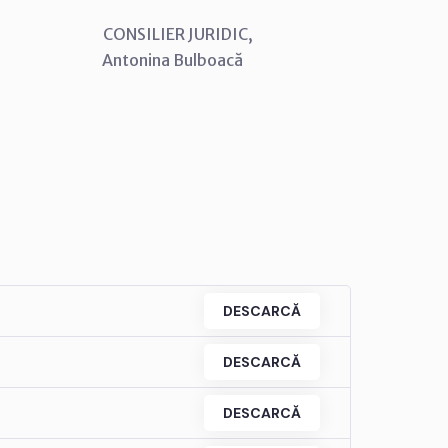
SILIER JURIDIC,
ina Bulboacă
DESCARCĂ
DESCARCĂ
DESCARCĂ