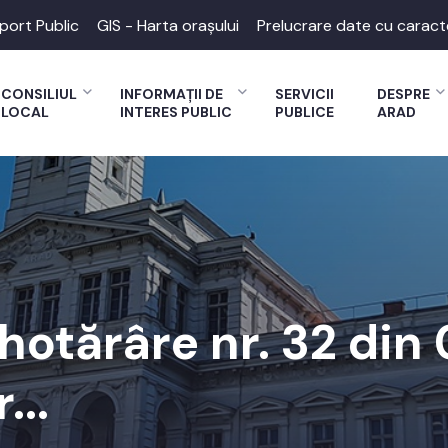
port Public
GIS - Harta orașului
Prelucrare date cu caract
CONSILIUL
INFORMAȚII DE
SERVICII
DESPRE
LOCAL
INTERES PUBLIC
PUBLICE
ARAD
 hotărâre nr. 32 din
...