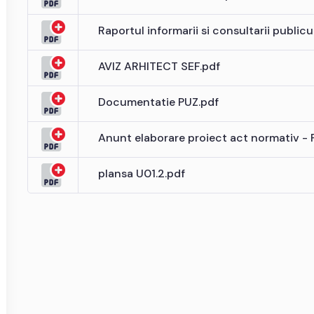
Raportul informarii si consultarii publicu
AVIZ ARHITECT SEF.pdf
Documentatie PUZ.pdf
Anunt elaborare proiect act normativ - 
plansa U01.2.pdf