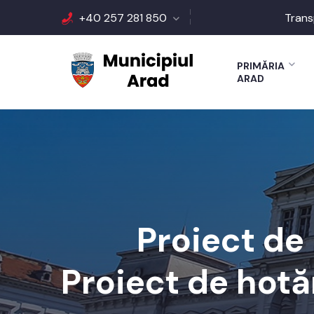
+40 257 281 850
Trans
PRIMĂRIA
ARAD
Proiect de
Proiect de hotăr