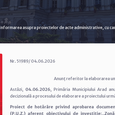
Informarea asupra proiectelor de acte administrative, cu ca
Nr. 51989/ 04.06.2026
Anunț referitor la elaborarea un
Astăzi,
04.06.2026
, Primăria Municipiului Arad a
decizională a procesului de elaborare a proiectului urm
Proiect de hotărâre privind aprobarea documen
(P.U.Z.) aferent obiectivului de investiție:,,Zo