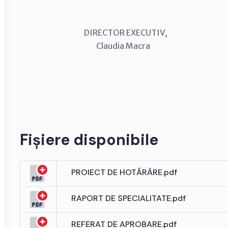
DIRECTOR EXECUTIV, CON
Claudia Macra Anton
Fișiere disponibile
PROIECT DE HOTĂRÂRE.pdf
RAPORT DE SPECIALITATE.pdf
REFERAT DE APROBARE.pdf