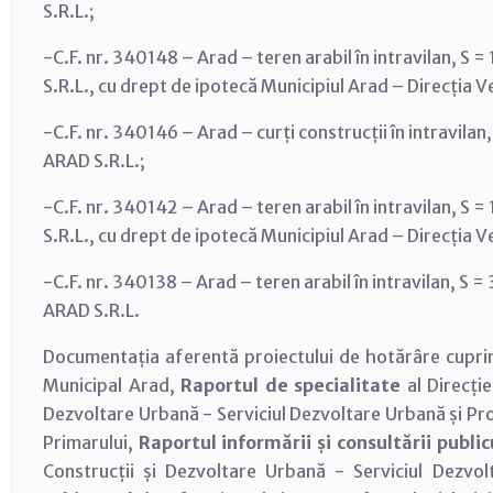
S.R.L.;
-C.F. nr. 340148 – Arad – teren arabil în intravilan, 
S.R.L., cu drept de ipotecă Municipiul Arad – Direcția Ve
-C.F. nr. 340146 – Arad – curți construcții în intravil
ARAD S.R.L.;
-C.F. nr. 340142 – Arad – teren arabil în intravilan, 
S.R.L., cu drept de ipotecă Municipiul Arad – Direcția Ve
-C.F. nr. 340138 – Arad – teren arabil în intravilan, 
ARAD S.R.L.
Documentația aferentă proiectului de hotărâre cupr
Municipal Arad,
Raportul de specialitate
al Direcție
Dezvoltare Urbană - Serviciul Dezvoltare Urbană și P
Primarului,
Raportul informării și consultării public
Construcții și Dezvoltare Urbană - Serviciul Dezv