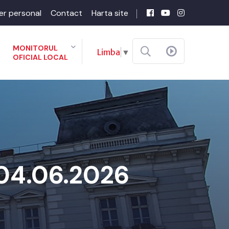
er personal
Contact
Harta site
MONITORUL
Limba
▼
OFICIAL LOCAL
 04.06.2026