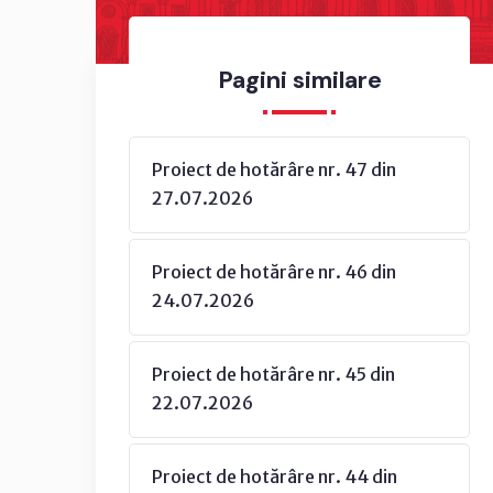
Pagini similare
Proiect de hotărâre nr. 47 din
27.07.2026
Proiect de hotărâre nr. 46 din
24.07.2026
Proiect de hotărâre nr. 45 din
22.07.2026
Proiect de hotărâre nr. 44 din