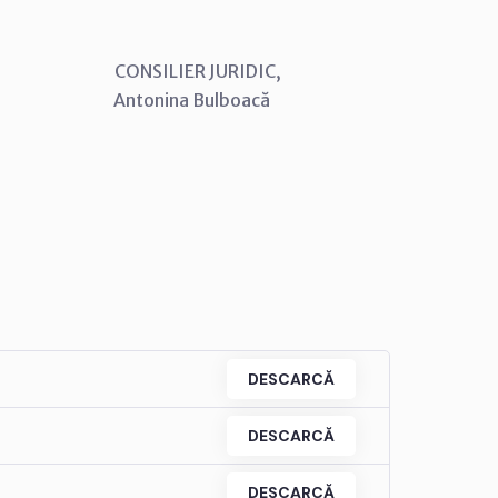
SILIER JURIDIC,
ina Bulboacă
DESCARCĂ
DESCARCĂ
DESCARCĂ