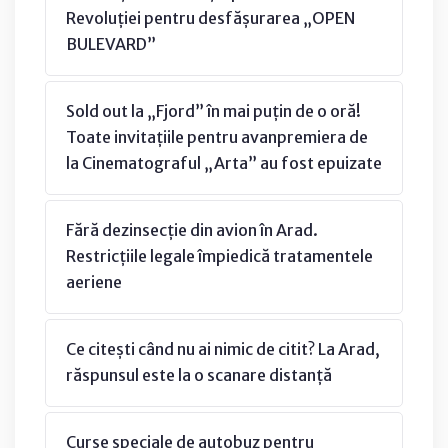
Revoluției pentru desfășurarea „OPEN
BULEVARD”
Sold out la „Fjord” în mai puțin de o oră!
Toate invitațiile pentru avanpremiera de
la Cinematograful „Arta” au fost epuizate
Fără dezinsecție din avion în Arad.
Restricțiile legale împiedică tratamentele
aeriene
Ce citești când nu ai nimic de citit? La Arad,
răspunsul este la o scanare distanță
Curse speciale de autobuz pentru