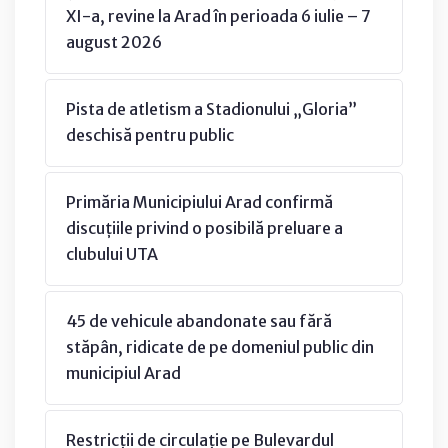
XI-a, revine la Arad în perioada 6 iulie – 7
august 2026
Pista de atletism a Stadionului „Gloria”
deschisă pentru public
Primăria Municipiului Arad confirmă
discuțiile privind o posibilă preluare a
clubului UTA
45 de vehicule abandonate sau fără
stăpân, ridicate de pe domeniul public din
municipiul Arad
Restricții de circulație pe Bulevardul