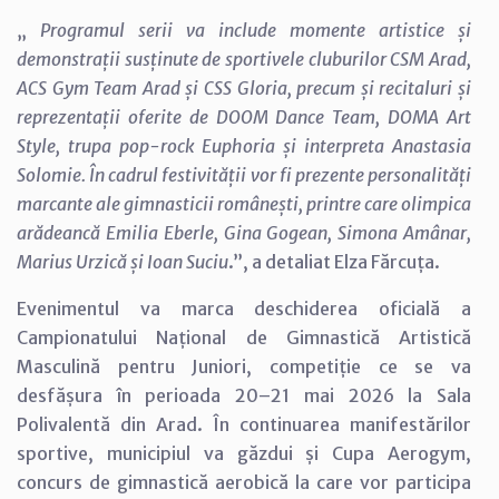
„
Programul serii va include momente artistice și
demonstrații susținute de sportivele cluburilor CSM Arad,
ACS Gym Team Arad și CSS Gloria, precum și recitaluri și
reprezentații oferite de DOOM Dance Team, DOMA Art
Style, trupa pop-rock Euphoria și interpreta Anastasia
Solomie. În cadrul festivității vor fi prezente personalități
marcante ale gimnasticii românești, printre care olimpica
arădeancă Emilia Eberle, Gina Gogean, Simona Amânar,
Marius Urzică și Ioan Suciu
.”, a detaliat Elza Fărcuța.
Evenimentul va marca deschiderea oficială a
Campionatului Național de Gimnastică Artistică
Masculină pentru Juniori, competiție ce se va
desfășura în perioada 20–21 mai 2026 la Sala
Polivalentă din Arad. În continuarea manifestărilor
sportive, municipiul va găzdui și Cupa Aerogym,
concurs de gimnastică aerobică la care vor participa