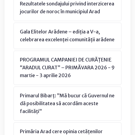
Rezultatele sondajului privind interzicerea
jocurilor de noroc în municipiul Arad
Gala Elitelor Arădene – ediția a V-a,
celebrarea excelenței comunității arădene
PROGRAMUL CAMPANIEI DE CURĂȚENIE
“ARADUL CURAT” – PRIMĂVARA 2026 - 9
martie - 3 aprilie 2026
Primarul Bibarț: ”Mă bucur că Guvernul ne
dă posibilitatea să acordăm aceste
facilități”
Primăria Arad cere opinia cetățenilor