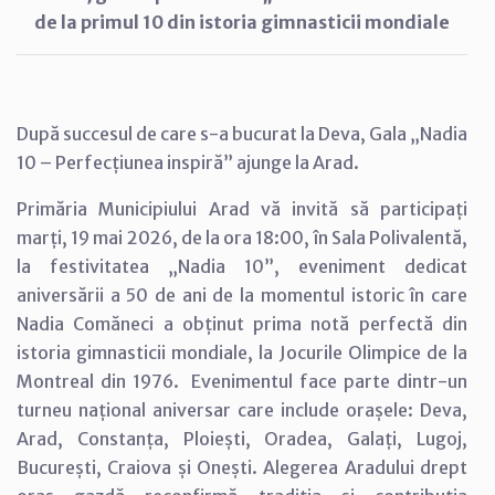
de la primul 10 din istoria gimnasticii mondiale
După succesul de care s-a bucurat la Deva, Gala „Nadia
10 – Perfecțiunea inspiră” ajunge la Arad.
Primăria Municipiului Arad vă invită să participați
marți, 19 mai 2026, de la ora 18:00, în Sala Polivalentă,
la festivitatea „Nadia 10”, eveniment dedicat
aniversării a 50 de ani de la momentul istoric în care
Nadia Comăneci a obținut prima notă perfectă din
istoria gimnasticii mondiale, la Jocurile Olimpice de la
Montreal din 1976. Evenimentul face parte dintr-un
turneu național aniversar care include orașele: Deva,
Arad, Constanța, Ploiești, Oradea, Galați, Lugoj,
București, Craiova și Onești. Alegerea Aradului drept