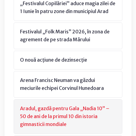
„Festivalul Copilăriei” aduce magia zilei de
1 Iunie în patru zone din municipiul Arad
Festivalul „Folk Maris” 2026, în zona de
agrement de pe strada Mărului
O nouă acțiune de dezinsecție
Arena Francisc Neuman va găzdui
meciurile echipei Corvinul Hunedoara
Aradul, gazdă pentru Gala „Nadia 10” –
50 de ani de la primul 10 din istoria
gimnasticii mondiale