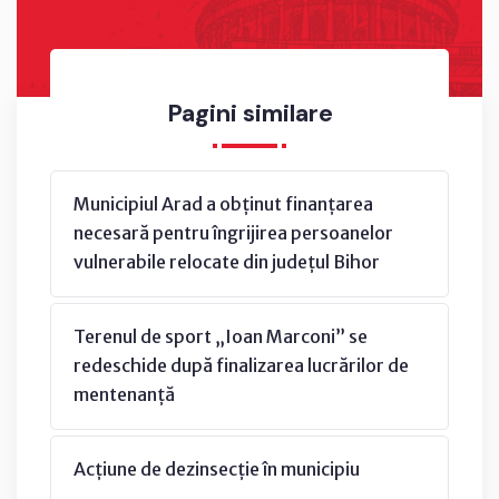
Pagini similare
Municipiul Arad a obținut finanțarea
necesară pentru îngrijirea persoanelor
vulnerabile relocate din județul Bihor
Terenul de sport „Ioan Marconi” se
redeschide după finalizarea lucrărilor de
mentenanță
Acțiune de dezinsecție în municipiu