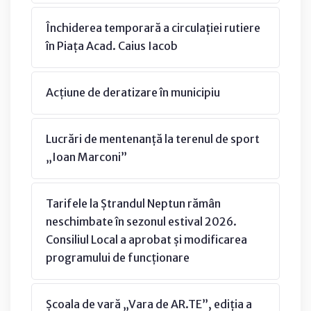
Închiderea temporară a circulației rutiere
în Piața Acad. Caius Iacob
Acțiune de deratizare în municipiu
Lucrări de mentenanță la terenul de sport
„Ioan Marconi”
Tarifele la Ștrandul Neptun rămân
neschimbate în sezonul estival 2026.
Consiliul Local a aprobat și modificarea
programului de funcționare
Școala de vară „Vara de AR.TE”, ediția a