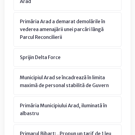
Arad
Primăria Arad a demarat demolările în
vederea amenajării unei parcări lângă
Parcul Reconcilierii
Sprijin Delta Force
Municipiul Arad se încadrează în limita
maximă de personal stabilită de Guvern
Primăria Municipiului Arad, iluminată în
albastru
Primarul Bibarț: „Propun un tarif de 1 leu