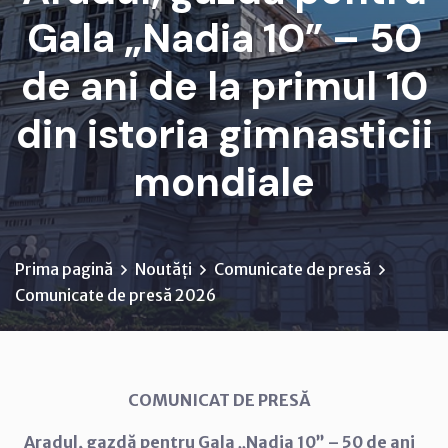
Gala „Nadia 10” – 50
de ani de la primul 10
din istoria gimnasticii
mondiale
Prima pagină
Noutăți
Comunicate de presă
Comunicate de presă 2026
COMUNICAT DE PRESĂ
Aradul, gazdă pentru Gala „Nadia 10” – 50 de ani