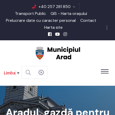
+40 257 281 850
Transport Public
GIS - Harta orașului
Prelucrare date cu caracter personal
Contact
Harta site
Limba
▼
Aradul, gazdă pentru