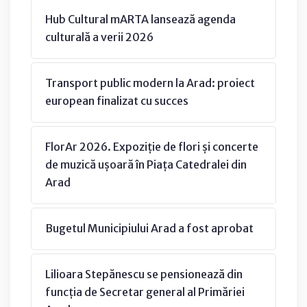
Hub Cultural mARTA lansează agenda
culturală a verii 2026
Transport public modern la Arad: proiect
european finalizat cu succes
FlorAr 2026. Expoziție de flori și concerte
de muzică ușoară în Piața Catedralei din
Arad
Bugetul Municipiului Arad a fost aprobat
Lilioara Stepănescu se pensionează din
funcția de Secretar general al Primăriei