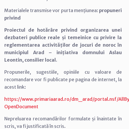
Materialele transmise vor purta mențiunea:
propuneri
privind
Proiectul de hotărâre privind organizarea unei
dezbateri publice reale și temeinice cu privire la
reglementarea activităților de jocuri de noroc în
municipiul Arad – inițiativa domnului Aslau
Leontin, consilier local.
Propunerile, sugestiile, opiniile cu valoare de
recomandare vor fi publicate pe pagina de internet, la
acest link:
https://www.primariaarad.ro/dm_arad/portal.nsf/A
OpenDocument
Nepreluarea recomandărilor formulate și înaintate în
scris, va fi justificată în scris.