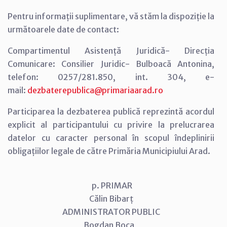
Pentru informații suplimentare, vă stăm la dispoziție la
următoarele date de contact:
Compartimentul Asistență Juridică- Direcția
Comunicare: Consilier Juridic- Bulboacă Antonina,
telefon: 0257/281.850, int. 304, e-
mail:
dezbaterepublica@primariaarad.ro
Participarea la dezbaterea publică reprezintă acordul
explicit al participantului cu privire la prelucrarea
datelor cu caracter personal în scopul îndeplinirii
obligațiilor legale de către Primăria Municipiului Arad.
p. PRIMAR
Călin Bibarț
ADMINISTRATOR PUBLIC
Bogdan Boca