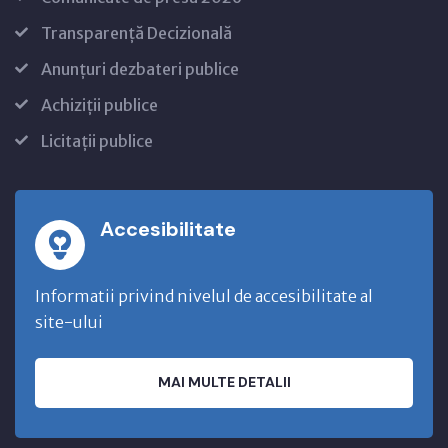
Transparență Decizională
Anunțuri dezbateri publice
Achiziții publice
Licitații publice
Accesibilitate
Informatii privind nivelul de accesibilitate al
site-ului
MAI MULTE DETALII