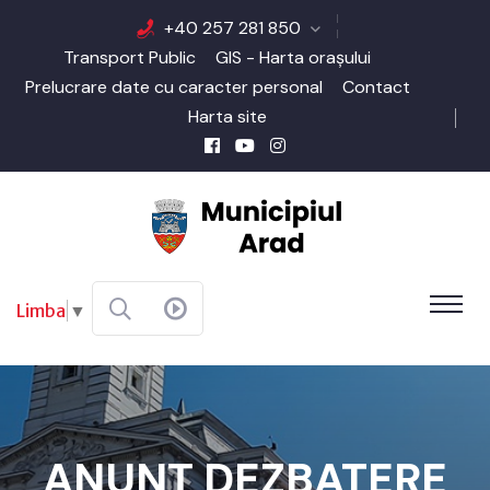
+40 257 281 850
Transport Public
GIS - Harta orașului
Prelucrare date cu caracter personal
Contact
Harta site
Limba
▼
ANUNȚ DEZBATERE