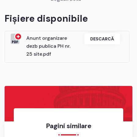
Fișiere disponibile
Anunt organizare
DESCARCĂ
dezb publica PH nr.
25 site.pdf
Pagini similare