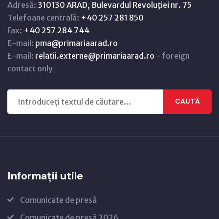
Adresă:
310130 ARAD, Bulevardul Revoluţiei nr. 75
Telefoane centrală:
+40 257 281 850
Fax:
+40 257 284 744
E-mail:
pma@primariaarad.ro
E-mail:
relatii.externe@primariaarad.ro
- foreign
contact only
CAUTĂ
Informații utile
Comunicate de presă
Comunicate de presă 2026