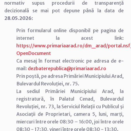
normativ supus procedurii de transparență
decizională se mai pot depune până la data de
28.05.2026
:
Prin formularul online disponibil pe pagina de
internet la acest link:
https://www.primariaarad.ro/dm_arad/portal.
OpenDocument
Ca mesaj în format electronic pe adresa de e-
mail:
dezbaterepublica@primariaarad.ro
Prin poștă, pe adresa Primăriei Municipiului Arad,
Bulevardul Revoluției, nr. 75.
La sediul Primăriei Municipiului Arad, la
registratură, în Palatul Cenad, Bulevardul
Revoluției, nr. 73, la Serviciul Relații cu Publicul și
Asociații de Proprietari, camera 5, luni, marți,
miercuri între orele 08:30 – 16:00, joi între orele
08:30 - 17:30, vineri între orele 08:30 - 13:30.