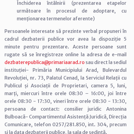
Închiderea întâlnirii (prezentarea etapelor
următoare în procesul de adoptare, cu
menționarea termenelor aferente)
Persoanele interesate să prezinte verbal propuneri în
cadrul dezbaterii publice vor avea la dispoziție 5
minute pentru prezentare. Aceste persoane sunt
rugate să se înregistreze online la adresa de e-mail
dezbaterepublica@primariaarad.ro
sau direct la sediul
instituției- Primăria Municipiului Arad, Bulevardul
Revoluției, nr. 73, Palatul Cenad, la Serviciul Relații cu
Publicul și Asociații de Proprietari, camera 5, luni,
marți, miercuri între orele 08:30 – 16:00, joi între
orele 08:30 - 17:30, vineri între orele 08:30 - 13:30,
persoana de contact: consilier juridic Antonina
Bulboacă- Compartimentul Asistență Juridică, Direcția
Comunicare, telefon 0257/281.850, int. 304, precum
și la data dezbaterii publice, la sala de ședință.