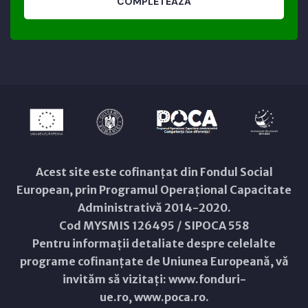
COMPLETEAZĂ
Acest site este cofinanțat din Fondul Social
European, prin Programul Operațional Capacitate
Administrativă 2014-2020.
Cod MYSMIS 126495 / SIPOCA 558
Pentru informații detaliate despre celelalte
programe cofinanțate de Uniunea Europeană, vă
invităm să vizitați:
www.fonduri-
ue.ro
,
www.poca.ro
.