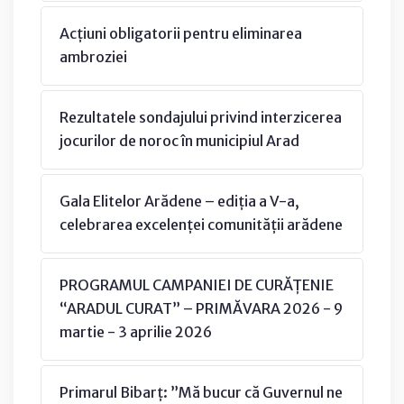
Acțiuni obligatorii pentru eliminarea
ambroziei
Rezultatele sondajului privind interzicerea
jocurilor de noroc în municipiul Arad
Gala Elitelor Arădene – ediția a V-a,
celebrarea excelenței comunității arădene
PROGRAMUL CAMPANIEI DE CURĂȚENIE
“ARADUL CURAT” – PRIMĂVARA 2026 - 9
martie - 3 aprilie 2026
Primarul Bibarț: ”Mă bucur că Guvernul ne