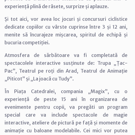
experiență plină de râsete, surprize și aplauze.
Și tot aici, vor avea loc jocuri și concursuri ciclistice
dedicate copiilor cu vârste cuprinse între 3 și 12 ani,
menite să încurajeze mișcarea, spiritul de echipă și
bucuria competiției.
Atmosfera de sărbătoare va fi completată de
spectacolele interactive susținute de: Trupa „Țac-
Pac”, Teatrul pe roți din Arad, Teatrul de Animație
„Piticot” și „La joacă cu Tudy”.
În Piața Catedralei, compania „Magix”, cu o
experiență de peste 15 ani în organizarea de
evenimente pentru copii, va pregăti un program
special care va include spectacole de magie
interactive, ateliere de pictură pe față și momente de
animație cu baloane modelabile. Cei mici vor putea