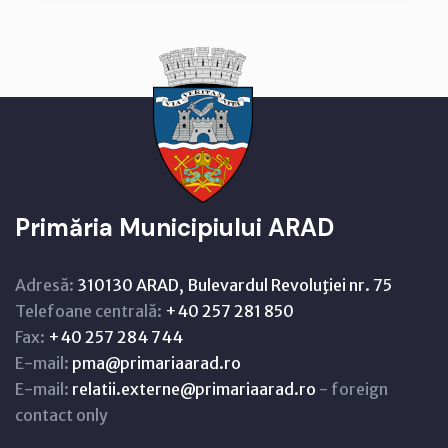
Primăria Municipiului ARAD
Adresă:
310130 ARAD, Bulevardul Revoluţiei nr. 75
Telefoane centrală:
+40 257 281 850
Fax:
+40 257 284 744
E-mail:
pma@primariaarad.ro
E-mail:
relatii.externe@primariaarad.ro
- foreign
contact only