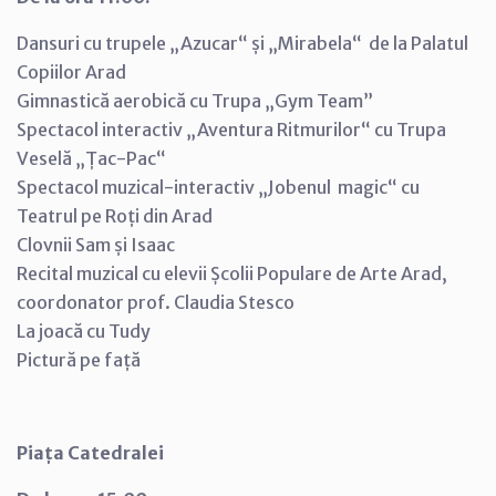
Dansuri cu trupele „Azucar“ și „Mirabela“ de la Palatul
Copiilor Arad
Gimnastică aerobică cu Trupa „Gym Team”
Spectacol interactiv „Aventura Ritmurilor“ cu Trupa
Veselă „Țac-Pac“
Spectacol muzical-interactiv „Jobenul magic“ cu
Teatrul pe Roți din Arad
Clovnii Sam și Isaac
Recital muzical cu elevii Școlii Populare de Arte Arad,
coordonator prof. Claudia Stesco
La joacă cu Tudy
Pictură pe față
Piața Catedralei