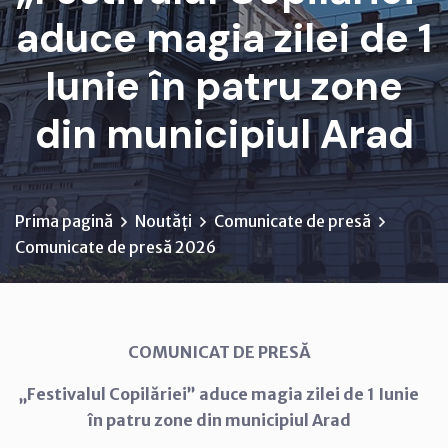
aduce magia zilei de 1
Iunie în patru zone
din municipiul Arad
Prima pagină
Noutăți
Comunicate de presă
Comunicate de presă 2026
COMUNICAT DE PRESĂ
„Festivalul Copilăriei” aduce magia zilei de 1 Iunie
în patru zone din municipiul Arad