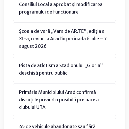
Consiliul Local a aprobat și modificarea
programului de funcționare
Școala de vară „Vara de AR.TE”, ediția a
XI-a, revine la Arad în perioada 6 iulie – 7
august 2026
Pista de atletism a Stadionului „Gloria”
deschisă pentru public
Primăria Municipiului Arad confirmă
discuțiile privind o posibilă preluare a
clubului UTA
45 de vehicule abandonate sau fără