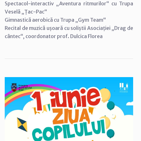
Spectacol-interactiv „Aventura ritmurilor“ cu Trupa
Veselă „Țac-Pac“
Gimnastică aerobică cu Trupa „Gym Team“
Recital de muzică ușoară cu soliștii Asociației „Drag de
cântec“, coordonator prof. Dulcica Florea