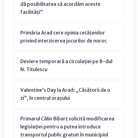
dă posibilitatea să acordăm aceste
facilități”
Primăria Arad cere opinia cetățenilor
privind interzicerea jocurilor de noroc
Deviere temporară a circulației pe B-dul
N. Titulescu
Valentine’s Day la Arad: „Căsătorii de o
zi”, în centrul orașului
Primarul Călin Bibarț solicită modificarea
legislației pentru a putea introduce
transportul public gratuit în municipiul