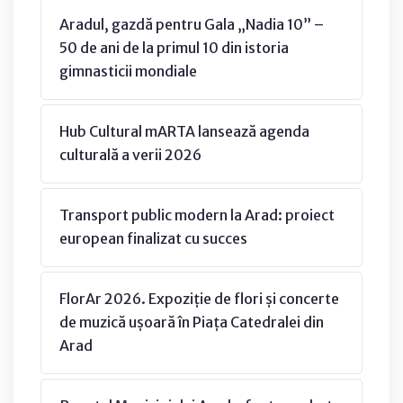
Aradul, gazdă pentru Gala „Nadia 10” –
50 de ani de la primul 10 din istoria
gimnasticii mondiale
Hub Cultural mARTA lansează agenda
culturală a verii 2026
Transport public modern la Arad: proiect
european finalizat cu succes
FlorAr 2026. Expoziție de flori și concerte
de muzică ușoară în Piața Catedralei din
Arad