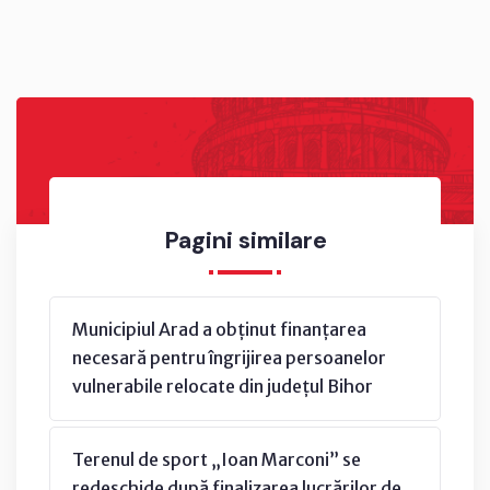
Pagini similare
Municipiul Arad a obținut finanțarea
necesară pentru îngrijirea persoanelor
vulnerabile relocate din județul Bihor
Terenul de sport „Ioan Marconi” se
redeschide după finalizarea lucrărilor de