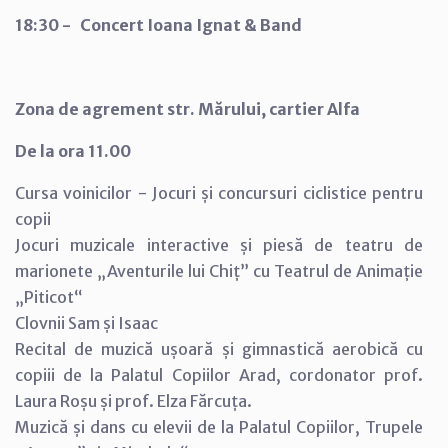
18:30 - Concert
Ioana Ignat & Band
Zona de agrement str. Mărului, cartier Alfa
De la ora 11.00
Cursa voinicilor - Jocuri și concursuri ciclistice pentru
copii
Jocuri muzicale interactive și piesă de teatru de
marionete „Aventurile lui Chiț” cu Teatrul de Animație
„Piticot“
Clovnii Sam și Isaac
Recital de muzică ușoară și gimnastică aerobică cu
copiii de la Palatul Copiilor Arad, cordonator prof.
Laura Roșu și prof. Elza Fărcuța.
Muzică și dans cu elevii de la Palatul Copiilor, Trupele