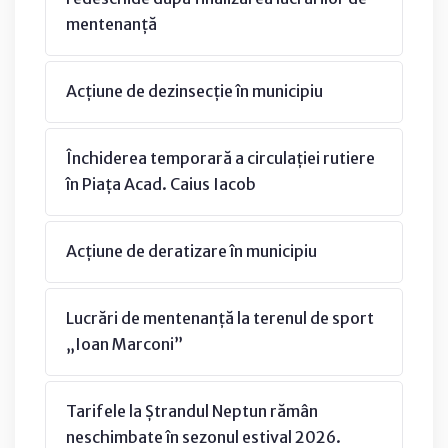
mentenanță
Acțiune de dezinsecție în municipiu
Închiderea temporară a circulației rutiere
în Piața Acad. Caius Iacob
Acțiune de deratizare în municipiu
Lucrări de mentenanță la terenul de sport
„Ioan Marconi”
Tarifele la Ștrandul Neptun rămân
neschimbate în sezonul estival 2026.