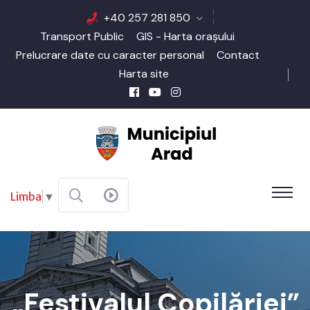
+40 257 281 850
Transport Public
GIS - Harta orașului
Prelucrare date cu caracter personal
Contact
Harta site
Limba
▼
„Festivalul Copilăriei”