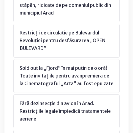
stăpân, ridicate de pe domeniul public din
municipiul Arad
Restricții de circulație pe Bulevardul
Revoluției pentru desfășurarea „OPEN
BULEVARD”
Sold out la „Fjord” în mai puțin de o oră!
Toate invitațiile pentru avanpremiera de
la Cinematograful „Arta” au fost epuizate
Fără dezinsecție din avion în Arad.
Restricțiile legale împiedică tratamentele
aeriene