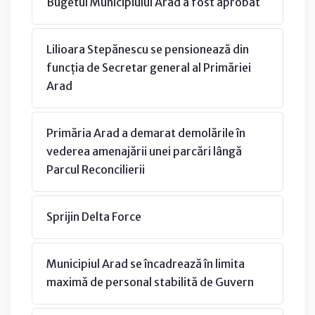
Bugetul Municipiului Arad a fost aprobat
Lilioara Stepănescu se pensionează din
funcția de Secretar general al Primăriei
Arad
Primăria Arad a demarat demolările în
vederea amenajării unei parcări lângă
Parcul Reconcilierii
Sprijin Delta Force
Municipiul Arad se încadrează în limita
maximă de personal stabilită de Guvern