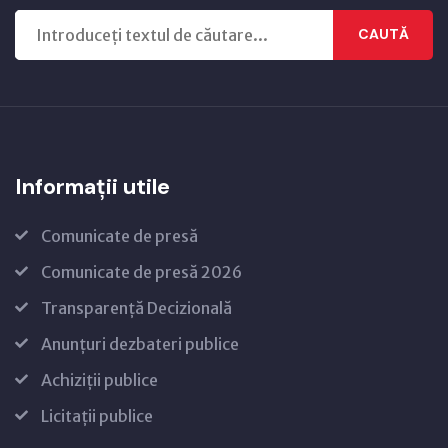
CAUTĂ
Informații utile
Comunicate de presă
Comunicate de presă 2026
Transparență Decizională
Anunțuri dezbateri publice
Achiziții publice
Licitații publice