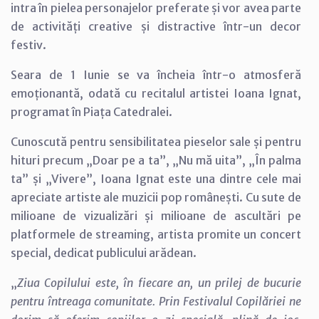
intra în pielea personajelor preferate și vor avea parte
de activități creative și distractive într-un decor
festiv.
Seara de 1 Iunie se va încheia într-o atmosferă
emoționantă, odată cu recitalul artistei Ioana Ignat,
programat în Piața Catedralei.
Cunoscută pentru sensibilitatea pieselor sale și pentru
hituri precum „Doar pe a ta”, „Nu mă uita”, „În palma
ta” și „Vivere”, Ioana Ignat este una dintre cele mai
apreciate artiste ale muzicii pop românești. Cu sute de
milioane de vizualizări și milioane de ascultări pe
platformele de streaming, artista promite un concert
special, dedicat publicului arădean.
„
Ziua Copilului este, în fiecare an, un prilej de bucurie
pentru întreaga comunitate. Prin Festivalul Copilăriei ne