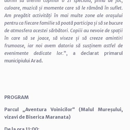
dorim să oferim copiilor o zi specială, plină de joc,
culoare, muzică și momente care să le rămână în suflet.
Am pregătit activități în mai multe zone ale orașului
pentru ca fiecare familie să poată participa și să se bucure
de atmosfera acestei sărbători. Copiii au nevoie de spații
în care să se joace, să viseze și să creeze amintiri
frumoase, iar noi avem datoria să susținem astfel de
evenimente dedicate lor.
”, a declarat primarul
municipiului Arad.
PROGRAM
Parcul „Aventura Voinicilor“ (Malul Mureșului,
vizavi de Biserica Maranata)
De la ora 11:00: