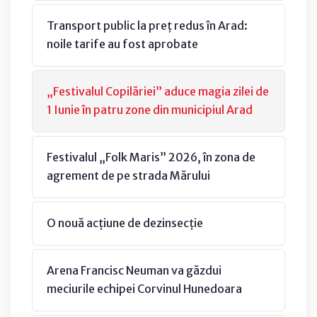
Transport public la preț redus în Arad:
noile tarife au fost aprobate
„Festivalul Copilăriei” aduce magia zilei de
1 Iunie în patru zone din municipiul Arad
Festivalul „Folk Maris” 2026, în zona de
agrement de pe strada Mărului
O nouă acțiune de dezinsecție
Arena Francisc Neuman va găzdui
meciurile echipei Corvinul Hunedoara