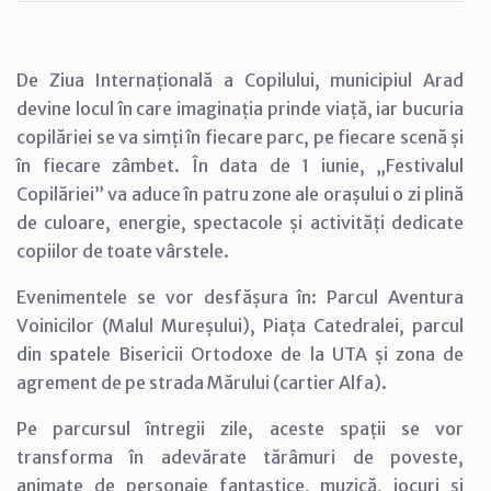
De Ziua Internațională a Copilului, municipiul Arad
devine locul în care imaginația prinde viață, iar bucuria
copilăriei se va simți în fiecare parc, pe fiecare scenă și
în fiecare zâmbet. În data de 1 iunie, „Festivalul
Copilăriei” va aduce în patru zone ale orașului o zi plină
de culoare, energie, spectacole și activități dedicate
copiilor de toate vârstele.
Evenimentele se vor desfășura în: Parcul Aventura
Voinicilor (Malul Mureșului), Piața Catedralei, parcul
din spatele Bisericii Ortodoxe de la UTA și zona de
agrement de pe strada Mărului (cartier Alfa).
Pe parcursul întregii zile, aceste spații se vor
transforma în adevărate tărâmuri de poveste,
animate de personaje fantastice, muzică, jocuri și