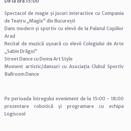
De la ora 15:00
Spectacol de magie și jocuri interactive cu Compania
de Teatru „Magix” din București
Dans modern și sportiv cu elevii de la Palatul Copiilor
Arad
Recital de muzică ușoară cu elevii Colegiului de Arte
„Sabin Drăgoi“
Street Dance cu Doma Art Style
Moment artistic/dansuri cu Asociația Clubul Sportiv
Ballroom Dance
Pe perioada întregului eveniment de la 15:00 - 18:00
prezentare robotică și programare cu echipa
Logiscool